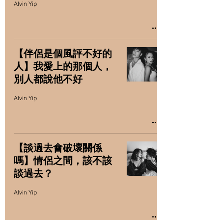
Alvin Yip
【伴侶是個風評不好的
人】我愛上的那個人，
別人都說他不好
Alvin Yip
【談過去會破壞關係
嗎】情侶之間，該不該
談過去？
Alvin Yip