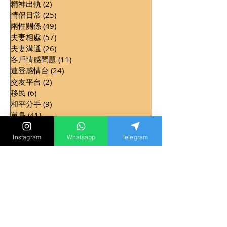
精神出軌
(2)
2 篇文章
情侶日常
(25)
25 篇文章
兩性關係
(49)
49 篇文章
夫妻相處
(57)
57 篇文章
夫妻溝通
(26)
26 篇文章
客戶情感問題
(11)
11 篇文章
連登感情台
(24)
24 篇文章
交友平台
(2)
2 篇文章
移民
(6)
6 篇文章
和平分手
(9)
9 篇文章
單身
(41)
41 篇文章
冷處理
(3)
3 篇文章
婚姻生活
(52)
52 篇文章
Instagram
Whatsapp
Telegram
曖昧
(9)
9 篇文章
離婚
(22)
22 篇文章
週末夫妻
(3)
3 篇文章
第三者
(30)
30 篇文章
情緒勒索
(4)
4 篇文章
渣男
(4)
4 篇文章
曖昧關係
(10)
10 篇文章
床哥心事台
(4)
4 篇文章