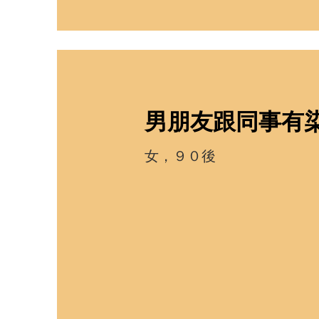
男朋友跟同事有
女，９０後