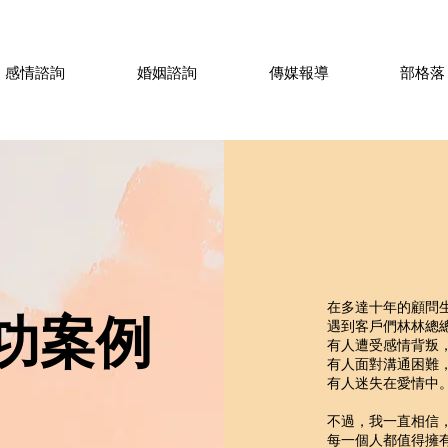
感情諮詢
婚姻諮詢
傳媒報導
部格落
在多達十年的顧問
功案例
遇到客戶們林林總
有人遭受感情背叛
有人面對溝通困難
有人迷失在愛情中
不過，我一直相信
每一個人都值得擁