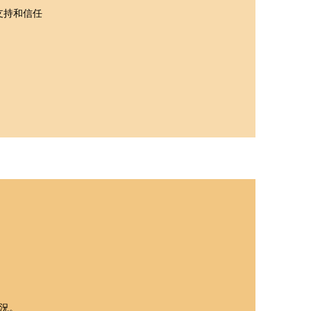
支持和信任
情況。