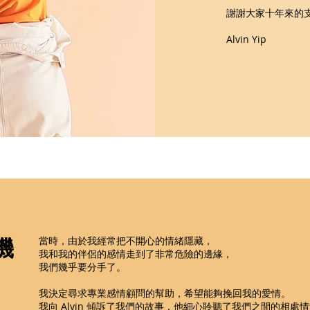
謝謝大家十年來的
Alvin Yip
當時，由於我經常把不開心的情緒隱藏，
機
我和我的伴侶的感情走到了非常危險的邊緣，
我們幾乎要分手了。
我決定尋求專業感情顧問的幫助，希望能夠挽回我的愛情。
我向 Alvin 傾訴了我們的故事，他細心聆聽了我們之間的相處