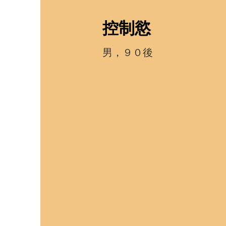
控制慾
男，９０後