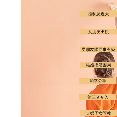
控制慾過大
女朋友出軌
男朋友跟同事有染
結婚擺酒困局
和平分手
第三者介入
夫婦子女管教