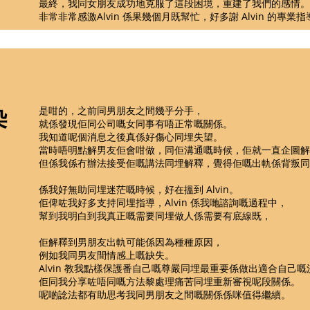
最終，我同女朋友成功地克服了這段困境，重建了我們的感情。
非常非常感激Alvin 係果幾個月既幫忙，好多謝 Alvin 的專
是咁的，之前同男朋友之間幾乎分手，
染
就係發現佢同公司嘅女同事有唔正常嘅關係。
我知道呢個消息之後真係好傷心同埋失望。
當時唔明點解男友佢會咁做，同佢溝通嘅時候，佢就一直企圖解
但係我係冇辦法接受佢嘅講法同埋解釋，覺得佢嘅出軌係背叛同
係我好無助同埋迷茫嘅時候，
好在搵到 Alvin。
佢俾咗我好多支持同埋指導，Alvin 係我哋諮詢嘅過程中，
幫到我明白到我真正嘅需要同埋做人係需要有底線既，
佢解釋到男朋友出軌可能係因為種種原因，
例如我同男友間情感上嘅缺失。
Alvin 教我點樣保護番自己嘅尊嚴同埋最重要係做出適合自己嘅
佢同我分享咗唔同嘅方法黎處理痛苦同埋重新審視呢段關係。
呢啲諗法都有助思考我同男朋友之間嘅關係係咪值得繼續。