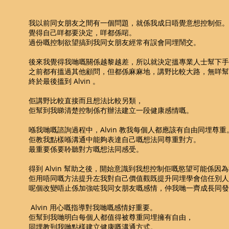
我以前同女朋友之間有一個問題，就係我成日唔覺意想控制佢。
覺得自己咩都要決定，咩都係啱。
過份嘅控制欲望搞到我同女朋友經常有誤會同埋鬧交。
後來我覺得我哋嘅關係越黎越差，所以就決定搵專業人士幫下手
之前都有搵過其他顧問，但都係麻麻地，講野比較大路，無咩幫
終於最後搵到 Alvin 。
佢講野比較直接而且想法比較另類，
佢幫到我睇清楚控制係冇辦法建立一段健康感情嘅。
喺我哋嘅諮詢過程中，Alvin 教我每個人都應該有自由同埋尊重
佢教我點樣喺溝通中能夠表達自己嘅想法同尊重對方。
最重要係要聆聽對方嘅想法同感受。
得到 Alvin 幫助之後，開始意識到我想控制佢嘅慾望可能係
佢用唔同嘅方法提升左我對自己價值觀既提升同埋學會信任別人
呢個改變唔止係加強咗我同女朋友嘅感情，仲我哋一齊成長同發
Alvin 用心嘅指導對我哋嘅感情好重要。
佢幫到我哋明白每個人都值得被尊重同埋擁有自由，
同埋教到我哋點樣建立健康嘅溝通方式。