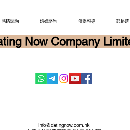
感情諮詢
婚姻諮詢
傳媒報導
部格落
ting Now Company Limit
info@datingnow.com.hk