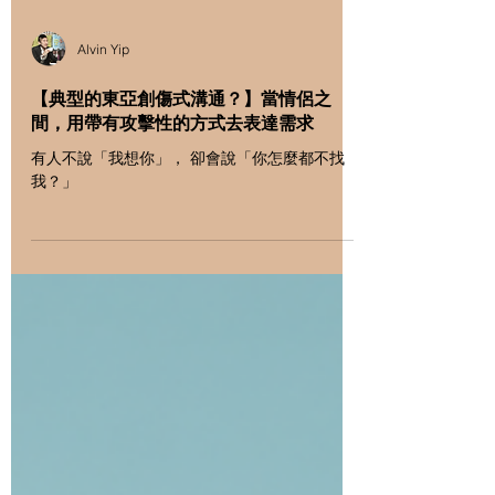
Alvin Yip
【典型的東亞創傷式溝通？】當情侶之
間，用帶有攻擊性的方式去表達需求
有人不說「我想你」， 卻會說「你怎麼都不找
我？」