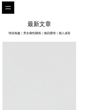
最新文章
情侶相處｜男女兩性關係｜挽回愛情｜個人成長