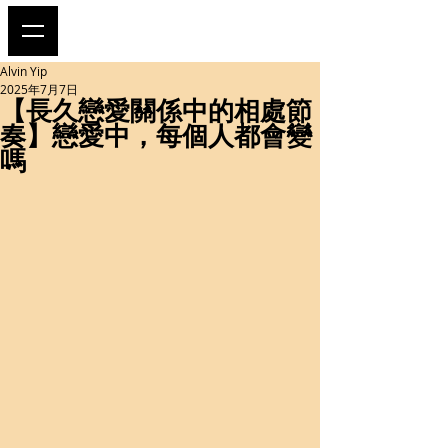
Alvin Yip
2025年7月7日
【長久戀愛關係中的相處節
奏】戀愛中，每個人都會變
嗎