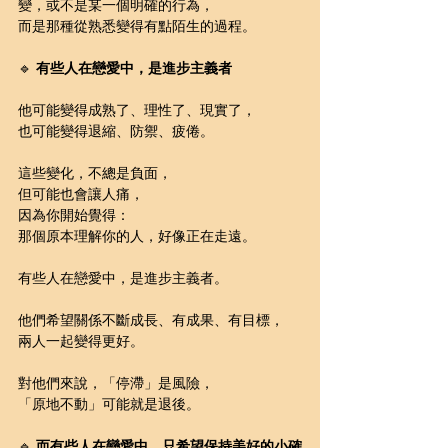
變，或不是某一個明確的行為，
而是那種從熟悉變得有點陌生的過程。
🔹 
有些人在戀愛中，是進步主義者
他可能變得成熟了、理性了、現實了，
也可能變得退縮、防禦、疲倦。
這些變化，不總是負面，
但可能也會讓人痛，
因為你開始覺得：
那個原本理解你的人，好像正在走遠。
有些人在戀愛中，是進步主義者。
他們希望關係不斷成長、有成果、有目標，
兩人一起變得更好。
對他們來說，「停滯」是風險，
「原地不動」可能就是退後。
🔹 
而有些人在戀愛中，只希望保持美好的小確