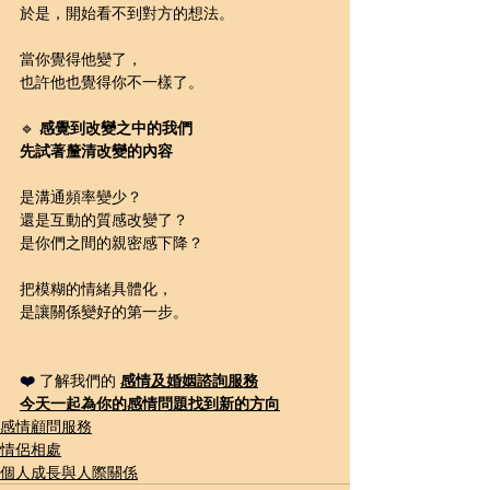
於是，開始看不到對方的想法。
當你覺得他變了，
也許他也覺得你不一樣了。
🔹 
感覺到改變之中的我們
先試著釐清改變的內容
是溝通頻率變少？
還是互動的質感改變了？
是你們之間的親密感下降？
把模糊的情緒具體化，
是讓關係變好的第一步。
❤️ 
了解我們的 
感情及婚姻諮詢服務
今天一起為你的感情問題找到新的方向
感情顧問服務
情侶相處
個人成長與人際關係