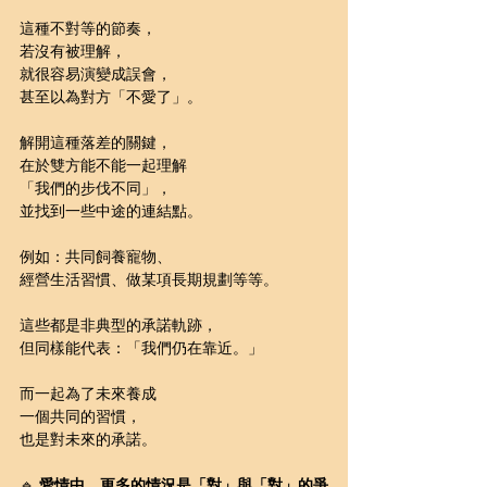
這種不對等的節奏，
若沒有被理解，
就很容易演變成誤會，
甚至以為對方「不愛了」。
解開這種落差的關鍵，
在於雙方能不能一起理解
「我們的步伐不同」，
並找到一些中途的連結點。
例如：共同飼養寵物、
經營生活習慣、做某項長期規劃等等。
這些都是非典型的承諾軌跡，
但同樣能代表：「我們仍在靠近。」
而一起為了未來養成
一個共同的習慣，
也是對未來的承諾。
🔹 
愛情中，更多的情況是「對」與「對」的爭