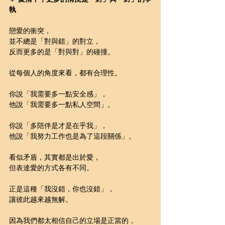
執
戀愛的衝突，
並不總是「對與錯」的對立，
反而更多的是「對與對」的碰撞。
從每個人的角度來看，都有合理性。
你說「我需要多一點安全感」，
他說「我需要多一點私人空間」。
你說「多陪伴是才是在乎我」，
他說「我努力工作也是為了這段關係」。
看似矛盾，其實都是出於愛，
但表達愛的方式各有不同。
正是這種「我沒錯，你也沒錯」，
讓彼此越來越無解。
因為我們都太相信自己的立場是正當的，