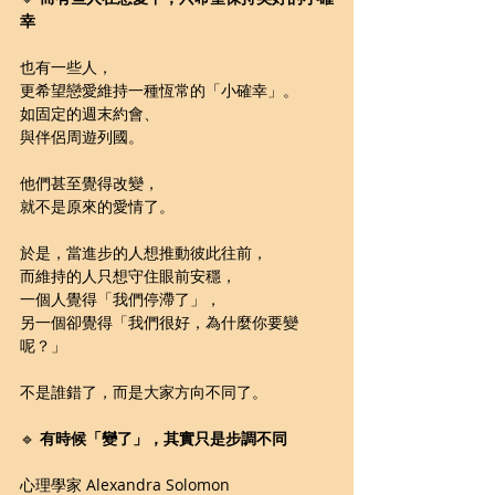
幸
也有一些人，
更希望戀愛維持一種恆常的「小確幸」。
如固定的週末約會、
與伴侶周遊列國。
他們甚至覺得改變，
就不是原來的愛情了。
於是，當進步的人想推動彼此往前，
而維持的人只想守住眼前安穩，
一個人覺得「我們停滯了」，
另一個卻覺得「我們很好，為什麼你要變
呢？」
不是誰錯了，而是大家方向不同了。
🔹 
有時候「變了」，其實只是步調不同
心理學家 Alexandra Solomon 