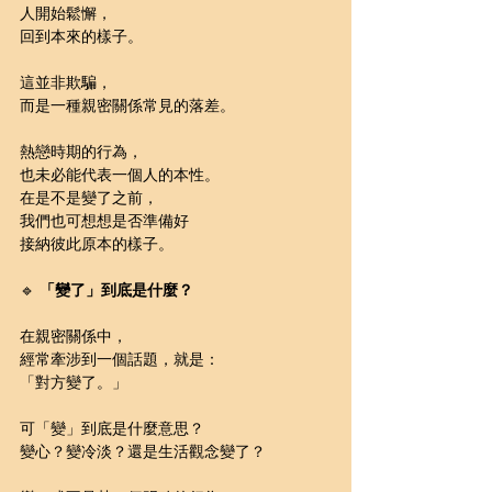
人開始鬆懈，
回到本來的樣子。
這並非欺騙，
而是一種親密關係常見的落差。
熱戀時期的行為，
也未必能代表一個人的本性。
在是不是變了之前，
我們也可想想是否準備好
接納彼此原本的樣子。
🔹 
「變了」到底是什麼？
在親密關係中，
經常牽涉到一個話題，就是：
「對方變了。」
可「變」到底是什麼意思？
變心？變冷淡？還是生活觀念變了？