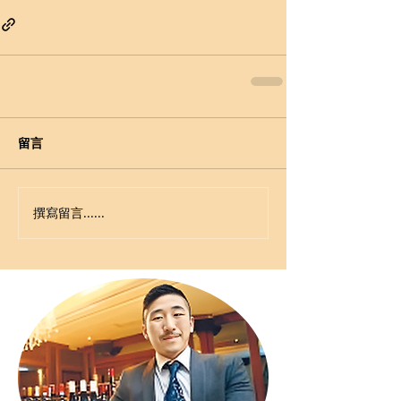
留言
撰寫留言......