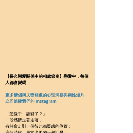
【長久戀愛關係中的相處節奏】戀愛中，每個
人都會變嗎
更多情侶與夫妻相處的心理洞察與兩性短片
立即追蹤我們的 Instagram
「戀愛中，誰變了？」
一段感情走著走著，
有時會走到一個彼此都疑惑的位置：
這個時候，最常出現的一句話是：