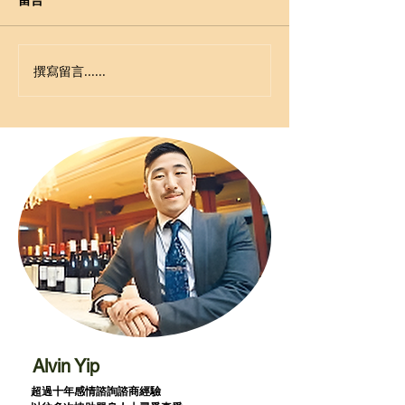
留言
撰寫留言......
Alvin Yip
超過十年感情諮詢諮商經驗