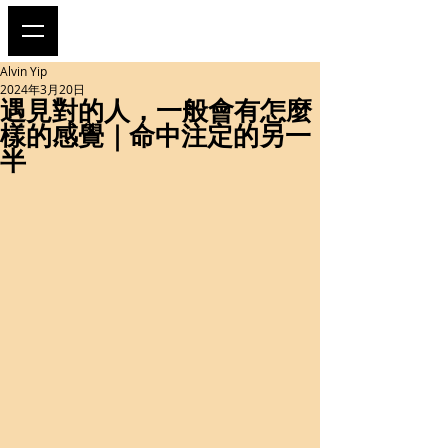
Alvin Yip
2024年3月20日
遇見對的人，一般會有怎麼
樣的感覺｜命中注定的另一
半