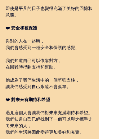
即使是平凡的日子也變得充滿了美好的回憶和
意義。
❤️ 安全和被保護
與對的人在一起時，
我們會感受到一種安全和保護的感覺。
我們知道自己可以依靠對方，
在困難時得到支持和幫助。
他成為了我們生活中的一個堅強支柱，
讓我們感受到自己永遠不會孤單。
❤️ 對未來有期待和希望
遇見這個人會讓我們對未來充滿期待和希望。
我們知道自己已經找到了一個可以與之攜手走
向未來的人，
我們的生活將因此變得更加美好和充實。