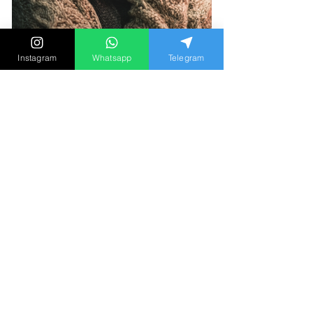
Instagram
Whatsapp
Telegram
【懷疑伴侶出軌的心理學】當
你發現，你的所有懷疑都是真
的