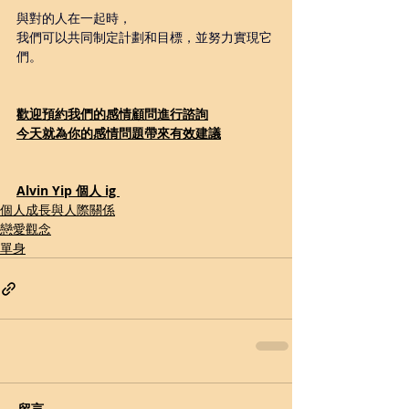
與對的人在一起時，
我們可以共同制定計劃和目標，並努力實現它
們。
歡迎預約我們的感情顧問進行諮詢
今天就為你的感情問題帶來有效建議
Alvin Yip 個人 ig 
個人成長與人際關係
戀愛觀念
單身