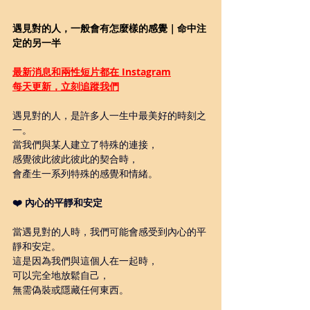
遇見對的人，一般會有怎麼樣的感覺｜命中注
定的另一半
最新消息和兩性短片都在 Instagram
每天更新，立刻追蹤我們
遇見對的人，是許多人一生中最美好的時刻之
一。
當我們與某人建立了特殊的連接，
感覺彼此彼此彼此的契合時，
會產生一系列特殊的感覺和情緒。
❤️ 內心的平靜和安定
當遇見對的人時，我們可能會感受到內心的平
靜和安定。
這是因為我們與這個人在一起時，
可以完全地放鬆自己，
無需偽裝或隱藏任何東西。