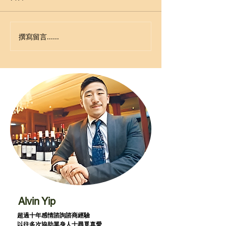
撰寫留言......
Alvin Yip
超過十年感情諮詢諮商經驗
以往多次協助單身人士尋覓真愛