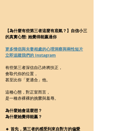
【為什麼有些第三者這麼有底氣？】自信小三
的真實心態: 她覺得能贏過你
更多情侶與夫妻相處的心理洞察與兩性短片
立即追蹤我們的 Instagram
有些第三者深信自己終將扶正
，
會取代你的位置，
甚至比你「更適合」他。
這種心態，對正室而言，
是一種赤裸裸的挑釁與羞辱。
為什麼她會這麼想？
為什麼她覺得能贏？
🔹 首先，第三者的感受到來自對方的偏愛