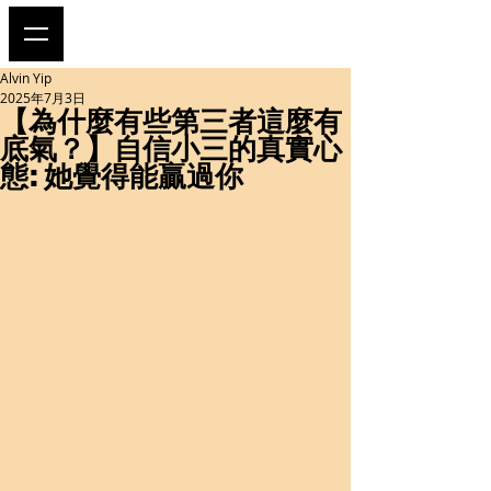
Alvin Yip
2025年7月3日
【為什麼有些第三者這麼有
底氣？】自信小三的真實心
態: 她覺得能贏過你