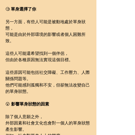
🧐 
單身選擇了你
另一方面，有些人可能是被動地處於單身狀
態，
可能是由於外部環境的影響或者個人困難所
致。
這些人可能還希望找到一個伴侶，
但由於各種原因無法實現這個目標。
這些原因可能包括社交障礙、工作壓力、人際
關係問題等。
他們可能感到孤獨和不安，但卻無法改變自己
的單身狀態。
😮 
影響單身狀態的因素
除了個人意願之外，
外部因素和社會文化也會對一個人的單身狀態
產生影響。