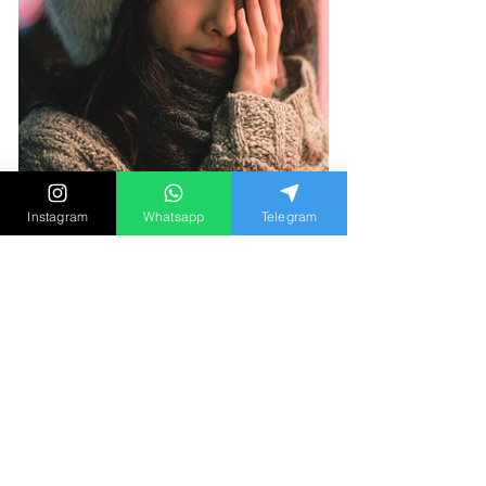
Instagram
Whatsapp
Telegram
【懷疑伴侶出軌的心理學】當
你發現，你的所有懷疑都是真