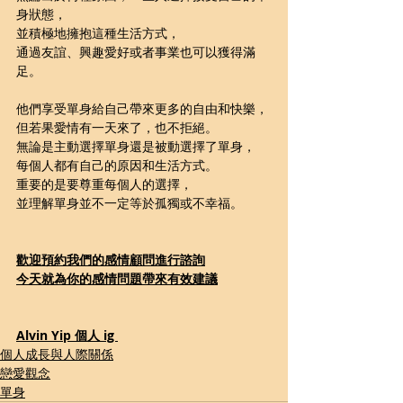
身狀態，
並積極地擁抱這種生活方式，
通過友誼、興趣愛好或者事業也可以獲得滿
足。
他們享受單身給自己帶來更多的自由和快樂，
但若果愛情有一天來了，也不拒絕。
無論是主動選擇單身還是被動選擇了單身，
每個人都有自己的原因和生活方式。
重要的是要尊重每個人的選擇，
並理解單身並不一定等於孤獨或不幸福。
歡迎預約我們的感情顧問進行諮詢
今天就為你的感情問題帶來有效建議
Alvin Yip 個人 ig 
個人成長與人際關係
戀愛觀念
單身