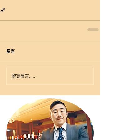
留言
撰寫留言......