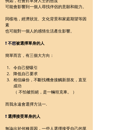
例如，社會對單身人士的態度
可能會影響到一個人尋找伴侶的意願和能力。
同樣地，經濟狀況、文化背景和家庭期望等因
素
也可能對一個人的感情生活產生影響。
❗️ 不想
被選擇單身的人
簡單而言，有三個大方向：
令自己變吸引
降低自己要求
相信緣份，不斷找機會接觸新朋友，直至
成功
（ 不怕被拒絕，是一輛坦克車。 ）
而我永遠會選擇方法一.
❗️ 
選擇接受單身的人
無論出於何種原因，一些人選擇接受自己的單