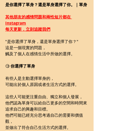
是你選擇了單身？還是單身選擇了你。｜單身
其他朋友的感情問題和兩性短片都在 
Instagram
每天更新，立刻追蹤我們
"是你選擇了單身，還是單身選擇了你？"
這是一個現實的問題，
觸及了個人在感情生活中所做的選擇。
🧐 
你選擇了單身
有些人是主動選擇單身的，
可能出於個人原因或者生活方式的選擇。
這些人可能更注重自由、獨立和個人發展，
他們認為單身可以給自己更多的空間和時間來
追求自己的興趣和目標。
他們可能已經充分思考過自己的需要和價值
觀，
並做出了符合自己生活方式的選擇。