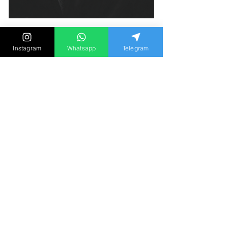
「如果同時愛上兩個人，請選
Instagram
Whatsapp
Telegram
擇第二個？」心理學家談出軌
動機與長期關係盲點