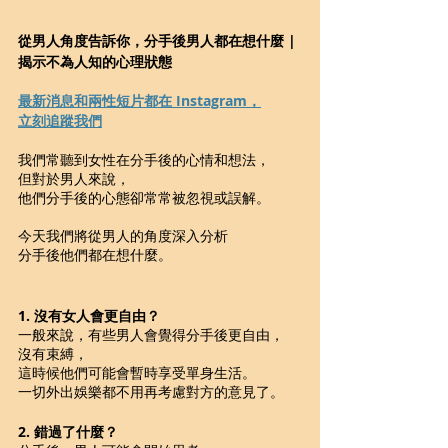
從男人角度告訴你，分手後男人都在想什麼 | 
揭示不為人知的心理狀態
最新消息和兩性短片都在 Instagram，
立刻追蹤我們
我們常聽到女性在分手後的心情和想法，
但對於男人來說，
他們分手後的心態卻常常被忽視或誤解。
今天我們將從男人的角度深入分析
分手後他們都在想什麼。
1. 沒有女人會更自由？
一般來說，有些男人會覺得分手後更自由，
沒有束縛，
這時候他們可能會暫時享受單身生活。 
一切外出娛樂都不用再考慮對方的意見了。
2. 錯過了什麼？