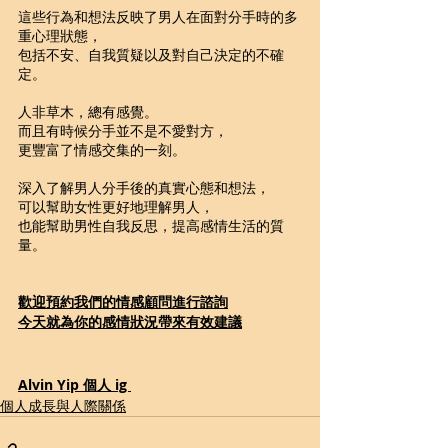
這些行為和想法反映了男人在面對分手時的多
重心理狀態，
包括不安、自我質疑以及對自己決定的不確
定。 
人非草木，總有感覺。
而且有時候分手並不是不愛對方，
更豐富了情感交集的一刻。
深入了解男人分手後的真實心態和想法，
可以幫助女性更好地理解男人，
也能幫助男性自我反思，提高感情生活的質
量。
歡迎預約我們的情感顧問進行諮詢
今天就為你的感情狀況帶來有效建議
Alvin Yip 個人 ig 
個人成長與人際關係