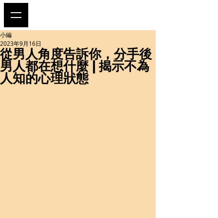
小編
2023年9月16日
從男人角度告訴你，分手後
男人都在想什麼 | 揭示不為
人知的心理狀態