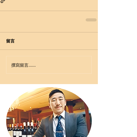
留言
撰寫留言......