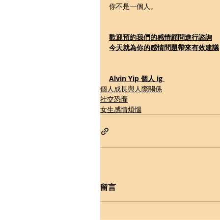
你不是一個人。
歡迎預約我們的感情顧問進行諮詢
今天就為你的感情問題帶來有效建議
Alvin Yip 個人 ig 
個人成長與人際關係
社交恐懼
女生感情煩惱
留言