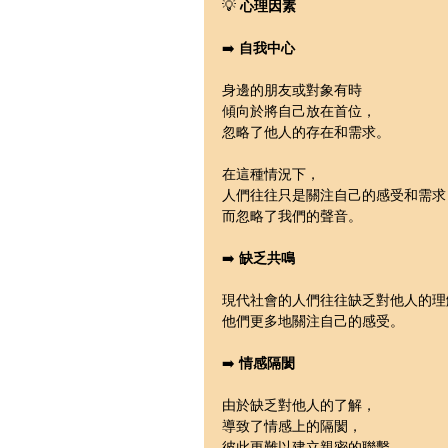
💡 
心理因素
➡️ 
自我中心
身邊的朋友或對象有時
傾向於將自己放在首位，
忽略了他人的存在和需求。
在這種情況下，
人們往往只是關注自己的感受和需求
而忽略了我們的聲音。
➡️ 
缺乏共鳴
現代社會的人們往往缺乏對他人的理
他們更多地關注自己的感受。
➡️ 
情感隔閡
由於缺乏對他人的了解，
導致了情感上的隔閡，
彼此更難以建立親密的聯繫，