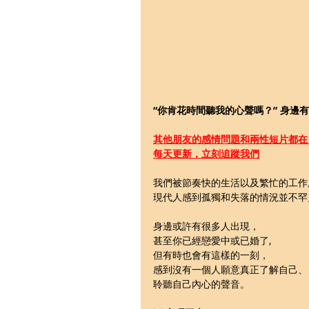
“你肯花時間聽我的心聲嗎？” 身
其他朋友的感情問題和兩性短片都在 In
每天更新，立刻追蹤我們
我們被節奏快的生活以及繁忙的工作
現代人感到孤獨和失落的情況並不罕
身邊或許有很多人出現，
甚至你已經戀愛中或已婚了,
但有時也會有這樣的一刻，
感到沒有一個人願意真正了解自己、
聆聽自己內心的聲音。