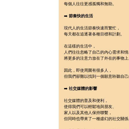
每個人往往更感孤獨和無助。
➡️ 
節奏快的生活
現代人的生活節奏快速而繁忙，
每天都在追逐著各種目標和計劃。
在這樣的生活中，
人們往往忽略了自己的內心需求和情
將更多的注意力放在了外在的事物上
因此，即使周圍有很多人，
但我們卻難以找到一個願意聆聽自己
➡️ 
社交媒體的影響
社交媒體的普及和便利，
使得我們可以輕鬆地與朋友、
家人以及其他人保持聯繫，
但同時也帶來了一種虛幻的社交關係