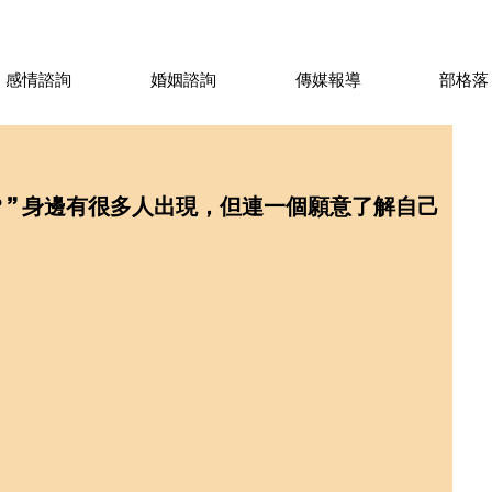
感情諮詢
婚姻諮詢
傳媒報導
部格落
？” 身邊有很多人出現，但連一個願意了解自己