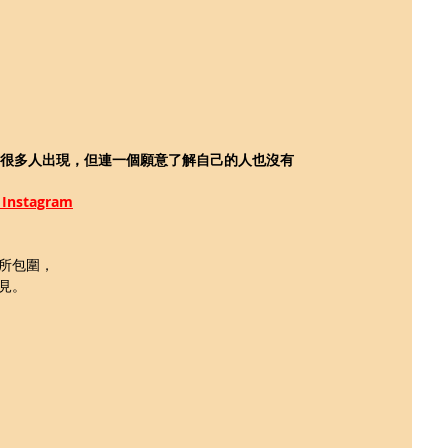
邊有很多人出現，但連一個願意了解自己的人也沒有
stagram
所包圍，
見。