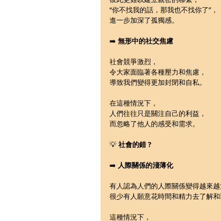
“你不找我的話，那我也不找你了”，
進一步加深了孤獨感。
➡️ 
無形中的社交焦慮
社會競爭激烈，
令大家面臨著各種壓力和焦慮，
導致我們變得更加封閉和自私。
在這種情況下，
人們往往只是關注自己的利益，
而忽略了他人的感受和需求。
💡 
社會的錯 ?
➡️ 
人際關係的淺薄化
有人認為人們的人際關係變得越來越
很少有人願意花時間和精力去了解和
這種情況下，