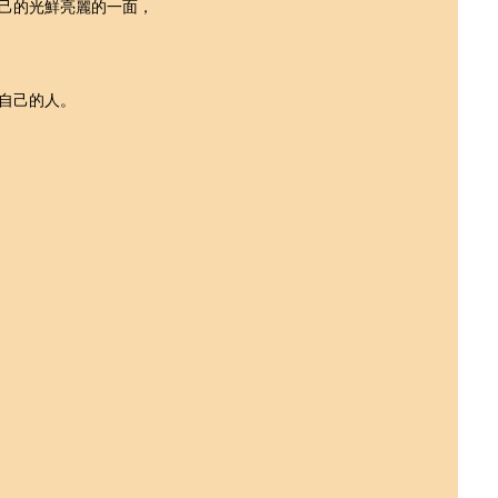
己的光鮮亮麗的一面，
自己的人。