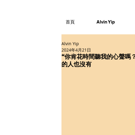
首頁
Alvin Yip
Alvin Yip
2024年4月21日
“你肯花時間聽我的心聲嗎
的人也沒有