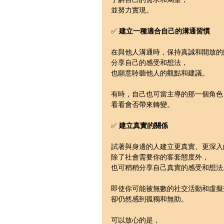
並努力實現。
✅ 
建立一種適合自己的溝通習慣
在與他人溝通時，保持真誠和開放的
分享自己的感受和想法，
也願意聆聽他人的觀點和建議。
有時，自己也可當主導的那一個角色
看看會否帶來轉變。
✅ 
建立真實的關係
試著與身邊的人建立更真實、更深入
除了社會需要你的客套態度外，
也可稍稍分享自己真實的感受和想法
即使你可能被無數的社交活動和虛擬
卻仍然感到孤獨和無助。
可以放心的是，