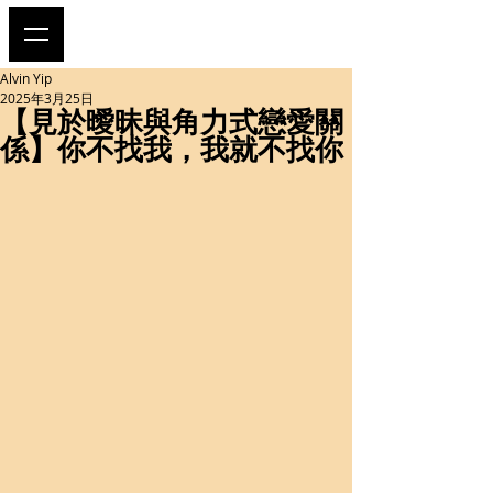
Alvin Yip
2025年3月25日
【見於曖昧與角力式戀愛關
係】你不找我，我就不找你