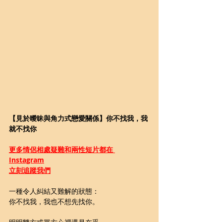
【見於曖昧與角力式戀愛關係】你不找我，我
就不找你
更多
情侶相處疑難和兩性短片都在 
Instagram
立刻追蹤我們
一種令人糾結又難解的狀態：
你不找我，我也不想先找你。