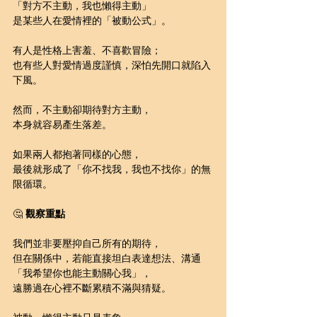
「對方不主動，我也懶得主動」
是某些人在愛情裡的「被動公式」。
有人是性格上害羞、不喜歡冒險；
也有些人對愛情過度謹慎，深怕先開口就陷入
下風。
然而，不主動卻期待對方主動，
本身就容易產生落差。
如果兩人都抱著同樣的心態，
最後就形成了「你不找我，我也不找你」的無
限循環。
🤔 
觀察重點
我們並非要壓抑自己所有的期待，
但在關係中，若能直接坦白表達想法、溝通
「我希望你也能主動關心我」，
遠勝過在心裡不斷累積不滿與猜疑。