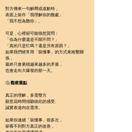
對方傳來一句解釋或道歉時，
表面上裝作「我理解你的難處」
「我不想為難你」。
可是，心裡卻可能很想質問：
「你為什麼還是不聞不問？」
「真的只是忙嗎？還是另有原因？」
如果我們經常用「裝懂事」的方式來維繫關
係，
最終只會累積越來越多的矛盾，
也會走向大爆發的那一天。
🤔 
觀察重點
真正的理解，多需雙方
願意花時間傾聽彼此的感受、
誠實表達內在需求。
如果你連續「裝懂事」很多次，
卻看不到對方真正的改善，