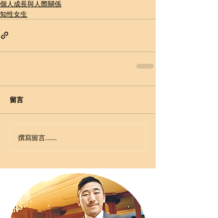
個人成長與人際關係
知性女生
留言
撰寫留言......