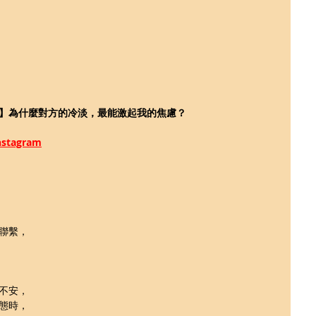
】為什麼對方的冷淡，最能激起我的焦慮？
tagram
聯繫，
不安，
態時，