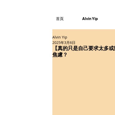
首頁
Alvin Yip
Alvin Yip
2025年3月6日
【真的只是自己要求太多或
焦慮？