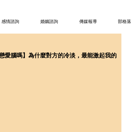
感情諮詢
婚姻諮詢
傳媒報導
部格落
戀愛腦嗎】為什麼對方的冷淡，最能激起我的