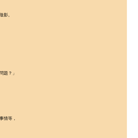
陰影。
問題？」
事情等，