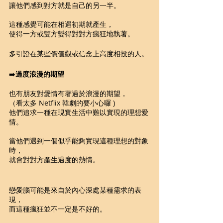
讓他們感到對方就是自己的另一半。
這種感覺可能在相遇初期就產生，
使得一方或雙方變得對對方瘋狂地執著。
多引證在某些價值觀或信念上高度相投的人。
➡️
過度浪漫的期望
也有朋友對愛情有著過於浪漫的期望，
（看太多 Netflix 韓劇的要小心囉 )
他們追求一種在現實生活中難以實現的理想愛
情。
當他們遇到一個似乎能夠實現這種理想的對象
時，
就會對對方產生過度的熱情。
戀愛腦可能是來自於內心深處某種需求的表
現，
而這種瘋狂並不一定是不好的。