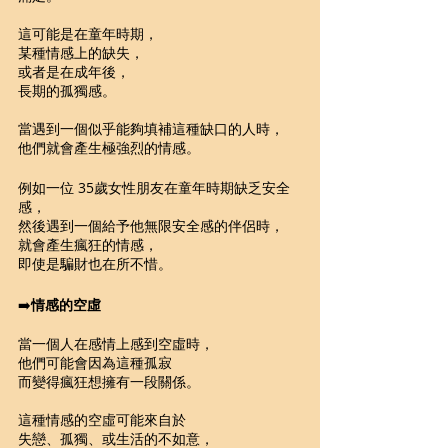
這可能是在童年時期，
某種情感上的缺失，
或者是在成年後，
長期的孤獨感。
當遇到一個似乎能夠填補這種缺口的人時，
他們就會產生極強烈的情感。
例如一位 35歲女性朋友在童年時期缺乏安全
感，
然後遇到一個給予他無限安全感的伴侶時，
就會產生瘋狂的情感，
即使是騙財也在所不惜。
➡️
情感的空虛
當一個人在感情上感到空虛時，
他們可能會因為這種孤寂
而變得瘋狂想擁有一段關係。
這種情感的空虛可能來自於
失戀、孤獨、或生活的不如意，