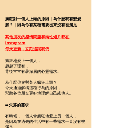
瘋狂對一個人上頭的原因｜為什麼我有戀愛
腦？｜因為你有某種需要從來沒有被滿足
其他朋友的感情問題和兩性短片都在 
Instagram
每天更新，立刻追蹤我們
瘋狂地愛上一個人，
超越了理智，
背後常常有著深層的心靈需求。
為什麼你會對某人瘋狂上頭？
今天通過解構這種行為的原因，
幫助各位朋友更好地理解自己或他人。
➡️
失落的需求
有時候，一個人會瘋狂地愛上另一個人，
是因為在過去的生活中有一些需求一直沒有被
滿足。