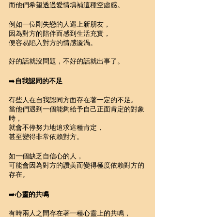
而他們希望透過愛情填補這種空虛感。
例如一位剛失戀的人遇上新朋友，
因為對方的陪伴而感到生活充實，
便容易陷入對方的情感漩渦。
好的話就沒問題，不好的話就出事了。
➡️
自我認同的不足
有些人在自我認同方面存在著一定的不足。
當他們遇到一個能夠給予自己正面肯定的對象
時，
就會不停努力地追求這種肯定，
甚至變得非常依賴對方。
如一個缺乏自信心的人，
可能會因為對方的讚美而變得極度依賴對方的
存在。
➡️
心靈的共鳴
有時兩人之間存在著一種心靈上的共鳴，