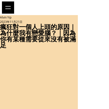
Alvin Yip
2023年11月21日
瘋狂對一個人上頭的原因｜
為什麼我有戀愛腦？｜因為
你有某種需要從來沒有被滿
足