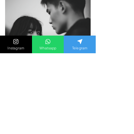
Instagram
Whatsapp
Telegram
「如果同時愛上兩個人，請選
擇第二個？」心理學家談出軌
動機與長期關係盲點