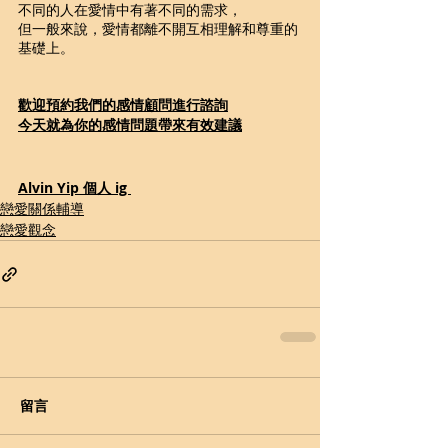
不同的人在愛情中有著不同的需求，
但一般來說，愛情都離不開互相理解和尊重的
基礎上。
歡迎預約我們的感情顧問進行諮詢
今天就為你的感情問題帶來有效建議
Alvin Yip 個人 ig 
戀愛關係輔導
戀愛觀念
留言