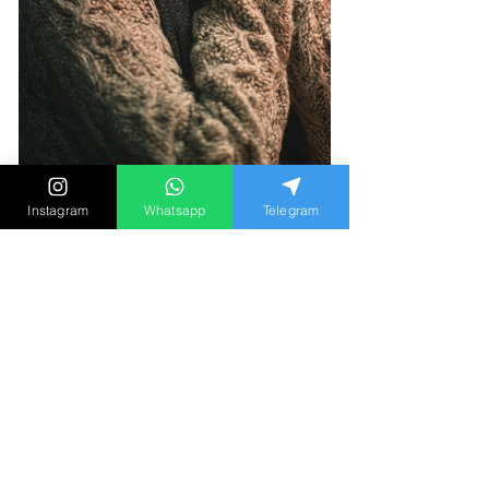
Instagram
Whatsapp
Telegram
【懷疑伴侶出軌的心理學】當
你發現，你的所有懷疑都是真
的