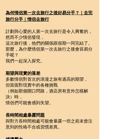
為何情侶第一次去旅行之後好易分手？｜去完
旅行分手｜情侶去旅行
計劃與心愛的人第一次去旅行是令人興奮的，
然而不少情侶發現，
這次旅行後，他們的關係跟假期一同完結了。
那麼，為什麼情侶第一次去旅行之後會容易分
手呢？
我們一起深入探究。
期望與現實的落差
多數情侶對首次的浪漫之旅有過高的期望，
但當面對現實中的各種挑戰
（例如那個開口問路，酒店房有意外怎樣解
決）時，
情侶們可能會感到失望。
長時間相處暴露問題
與對方長時間相處可能會暴露一些之前未曾注
意到的性格不合或習慣差異。