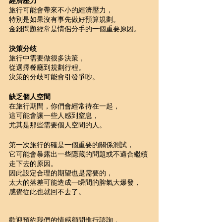
經濟壓力
旅行可能會帶來不小的經濟壓力，
特別是如果沒有事先做好預算規劃。
金錢問題經常是情侶分手的一個重要原因。
決策分歧
旅行中需要做很多決策，
從選擇餐廳到規劃行程。
決策的分歧可能會引發爭吵。
缺乏個人空間
在旅行期間，你們會經常待在一起，
這可能會讓一些人感到窒息，
尤其是那些需要個人空間的人。
第一次旅行的確是一個重要的關係測試，
它可能會暴露出一些隱藏的問題或不適合繼續
走下去的原因。
因此設定合理的期望也是需要的，
太大的落差可能造成一瞬間的脾氣大爆發，
感覺從此也就回不去了。
歡迎預約我們的情感顧問進行諮詢，