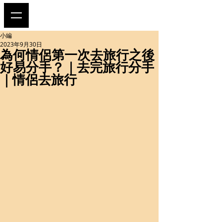
小編
2023年9月30日
為何情侶第一次去旅行之後
好易分手？｜去完旅行分手
｜情侶去旅行