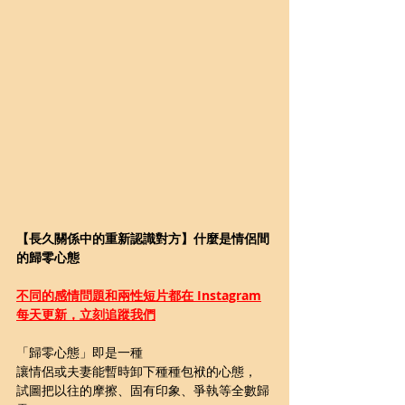
【長久關係中的重新認識對方】什麼是情侶間
的歸零心態
不同的感情問題和兩性短片都在 Instagram
每天更新，立刻追蹤我們
「歸零心態」即是一種
讓情侶或夫妻能暫時卸下種種包袱的心態，
試圖把以往的摩擦、固有印象、爭執等全數歸