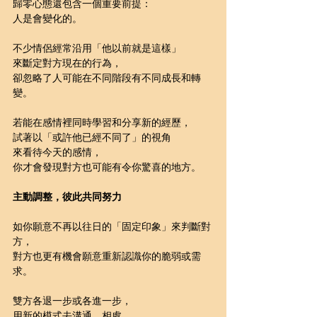
歸零心態還包含一個重要前提：
人是會變化的。
不少情侶經常沿用「他以前就是這樣」
來斷定對方現在的行為，
卻忽略了人可能在不同階段有不同成長和轉
變。
若能在感情裡同時學習和分享新的經歷，
試著以「或許他已經不同了」的視角
來看待今天的感情，
你才會發現對方也可能有令你驚喜的地方。
主動調整，彼此共同努力
如你願意不再以往日的「固定印象」來判斷對
方，
對方也更有機會願意重新認識你的脆弱或需
求。
雙方各退一步或各進一步，
用新的模式去溝通、相處，