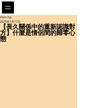
Alvin Yip
2025年1月17日
【長久關係中的重新認識對
方】什麼是情侶間的歸零心
態