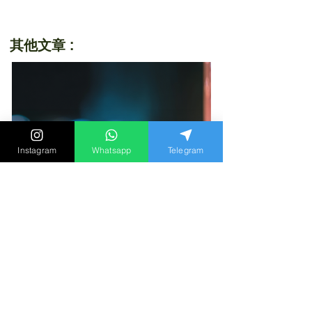
其他文章 :
Instagram
Whatsapp
Telegram