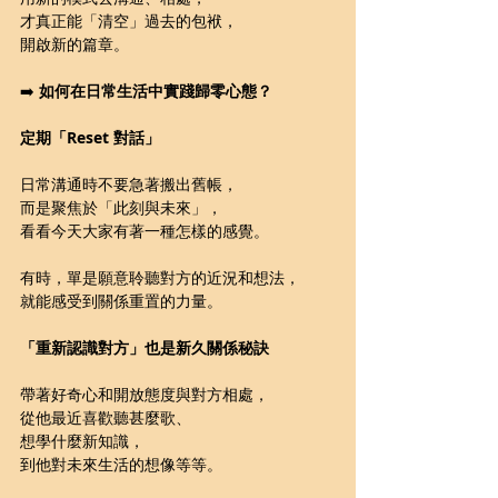
才真正能「清空」過去的包袱，
開啟新的篇章。
➡️ 
如何在日常生活中實踐歸零心態？
定期「Reset 對話」
日常溝通時不要急著搬出舊帳，
而是聚焦於「此刻與未來」，
看看今天大家有著一種怎樣的感覺。
有時，單是願意聆聽對方的近況和想法，
就能感受到關係重置的力量。
「重新認識對方」也是新久關係秘訣
帶著好奇心和開放態度與對方相處，
從他最近喜歡聽甚麼歌、
想學什麼新知識，
到他對未來生活的想像等等。