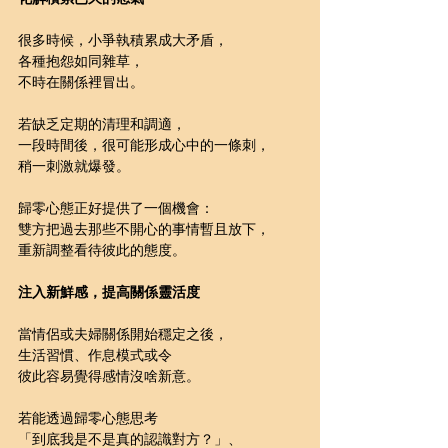
很多時候，小爭執積累成大矛盾，
各種抱怨如同雜草，
不時在關係裡冒出。
若缺乏定期的清理和調適，
一段時間後，很可能形成心中的一條刺，
稍一刺激就爆發。
歸零心態正好提供了一個機會：
雙方把過去那些不開心的事情暫且放下，
重新調整看待彼此的態度。
注入新鮮感，提高關係靈活度
當情侶或夫婦關係開始穩定之後，
生活習慣、作息模式或令
彼此容易覺得感情沒啥新意。
若能透過歸零心態思考
「到底我是不是真的認識對方？」、