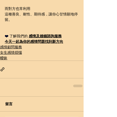
而對方也常利用
這種善良、耐性、期待感，讓你心甘情願地停
留。
❤️ 
了解我們的 
感情及婚姻諮詢
服務
今天一起為你的感情問題
找到新方向
感情顧問服務
女生感情煩惱
曖昧
留言