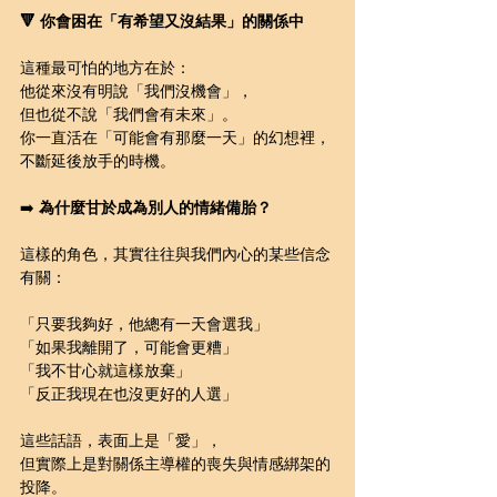
🔻 你會困在「有希望又沒結果」的關係中
這種最可怕的地方在於：
他從來沒有明說「我們沒機會」，
但也從不說「我們會有未來」。
你一直活在「可能會有那麼一天」的幻想裡，
不斷延後放手的時機。
➡️ 
為什麼甘於成為別人的情緒備胎？
這樣的角色，其實往往與我們內心的某些信念
有關：
「只要我夠好，他總有一天會選我」
「如果我離開了，可能會更糟」
「我不甘心就這樣放棄」
「反正我現在也沒更好的人選」
這些話語，表面上是「愛」，
但實際上是對關係主導權的喪失與情感綁架的
投降。