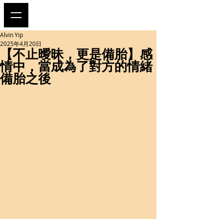
Alvin Yip
2025年4月20日
【不止曖昧，更是備胎】感
情中，當成為了對方的情緒
備胎之後