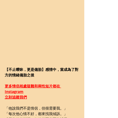
【不止曖昧，更是備胎】感情中，當成為了對
方的情緒備胎之後
更多
情侶相處疑難和兩性短片都在 
Instagram
立刻追蹤我們
「他說我們不是情侶，但很需要我。」 
「每次他心情不好，都來找我傾訴。」 