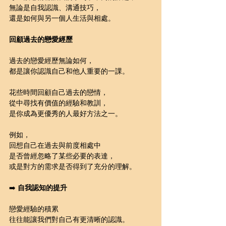
無論是自我認識、溝通技巧，
還是如何與另一個人生活與相處。
回顧過去的戀愛經歷
過去的戀愛經歷無論如何，
都是讓你認識自己和他人重要的一課。
花些時間回顧自己過去的戀情，
從中尋找有價值的經驗和教訓，
是你成為更優秀的人最好方法之一。
例如，
回想自己在過去與前度相處中
是否曾經忽略了某些必要的表達，
或是對方的需求是否得到了充分的理解。
➡️ 
自我認知的提升
戀愛經驗的積累
往往能讓我們對自己有更清晰的認識。