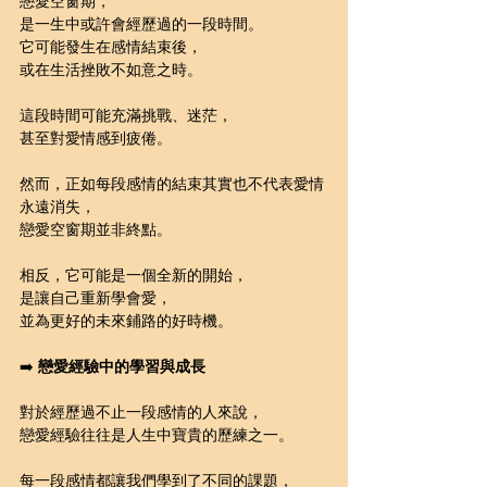
戀愛空窗期，
是一生中或許會經歷過的一段時間。
它可能發生在感情結束後，
或在生活挫敗不如意之時。
這段時間可能充滿挑戰、迷茫，
甚至對愛情感到疲倦。
然而，正如每段感情的結束其實也不代表愛情
永遠消失，
戀愛空窗期並非終點。
相反，它可能是一個全新的開始，
是讓自己重新學會愛，
並為更好的未來鋪路的好時機。
➡️ 
戀愛經驗中的學習與成長
對於經歷過不止一段感情的人來說，
戀愛經驗往往是人生中寶貴的歷練之一。
每一段感情都讓我們學到了不同的課題，