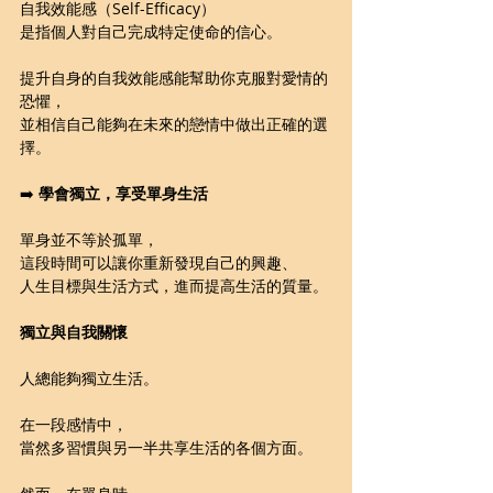
自我效能感（Self-Efficacy）
是指個人對自己完成特定使命的信心。
提升自身的自我效能感能幫助你克服對愛情的
恐懼，
並相信自己能夠在未來的戀情中做出正確的選
擇。
➡️ 
學會獨立，享受單身生活
單身並不等於孤單，
這段時間可以讓你重新發現自己的興趣、
人生目標與生活方式，進而提高生活的質量。
獨立與自我關懷
人總能夠獨立生活。
在一段感情中，
當然多習慣與另一半共享生活的各個方面。