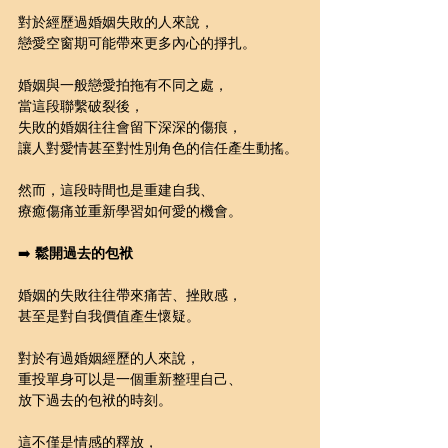
對於經歷過婚姻失敗的人來說，
戀愛空窗期可能帶來更多內心的掙扎。
婚姻與一般戀愛拍拖有不同之處，
當這段聯繫破裂後，
失敗的婚姻往往會留下深深的傷痕，
讓人對愛情甚至對性別角色的信任產生動搖。
然而，這段時間也是重建自我、
療癒傷痛並重新學習如何愛的機會。
➡️ 
鬆開過去的包袱
婚姻的失敗往往帶來痛苦、挫敗感，
甚至是對自我價值產生懷疑。
對於有過婚姻經歷的人來說，
重投單身可以是一個重新整理自己、
放下過去的包袱的時刻。
這不僅是情感的釋放，