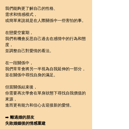
我們能夠更了解自己的性格、
需求和情感模式，
或簡單來說就是在人際關係中一些害怕的事。
在戀愛空窗期，
我們有機會反思自己過去在感情中的行為和態
度，
並調整自己對愛情的看法。
在一段關係中，
我們常常會將另一半視為自我延伸的一部分，
並在關係中尋找自身的滿足。
但當關係結束後，
你需要再次學會在單身狀態下尋找自我價值的
來源，
進而更有能力和信心去迎接新的愛情。
➡️ 
離過婚的朋友
失敗婚姻後的情感重建