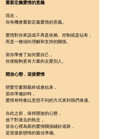
重新定義愛情的意義
現在，
你有機會重新定義愛情的意義。
愛情對你來說或不再是依賴、控制或是佔有，
而是一種傾向理解和支持的關係。
當你學會了如何愛自己，
你便能夠更有力量的去愛別人。
開放心態，迎接愛情
戀愛空窗期最終或會結束，
當你準備好時，
愛情有時會以意想不到的方式來到我們身邊。
在此之前，保持開放的心態，
放下對過去的執念，
並在心裡為新的愛情關係鋪好道路，
是迎接新戀情的最佳準備。