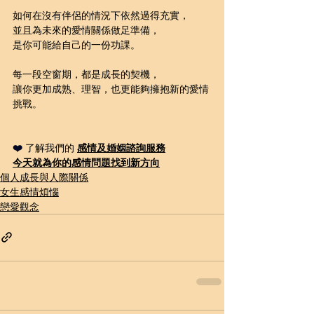
如何在沒有伴侶的情況下依然過得充實，
並且為未來的愛情關係做足準備，
是你可能給自己的一份功課。
每一段空窗期，都是成長的契機，
讓你更加成熟、理智，也更能夠擁抱新的愛情
挑戰。
❤️ 
了解我們的 
感情及婚姻諮詢
服務
今天就為你的感情問題
找到新方向
個人成長與人際關係
女生感情煩惱
戀愛觀念