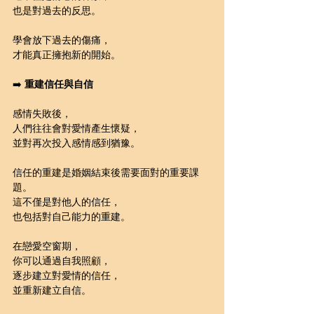
也是對過去的反思。
學會放下過去的傷痛，
才能真正擁抱新的開始。
➡️ 
重建信任與自信
感情失敗後，
人們往往會對愛情產生懷疑，
並對再次投入感情感到猶豫。
信任的重建是婚姻結束後需要面對的重要課
題。
這不僅是對他人的信任，
也包括對自己能力的重建。
在戀愛空窗期，
你可以通過自我照顧，
逐步建立對愛情的信任，
並重新建立自信。