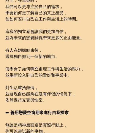
然而，在單身時，
我們可以更專注於自己的需求，
學會如何更了解自己的真正感受，
如如何安排自己在工作與生活上的時間。
這樣的獨立感會讓我們更加自信，
並為未來的戀愛關係帶來更多的正面能量。
有人在婚姻結束後，
選擇獨自搬到一個新的城市。
便學會了如何獨立處理工作與生活的壓力，
並重新投入到自己的愛好和事業中。
對生活重拾熱情，
並發現自己能夠在沒有伴侶的情況下，
依然過得充實與快樂。
➡️ 
善用戀愛空窗期來進行自我探索
無論是精神層面還是實際行動上，
你可以嘗試新的事物，