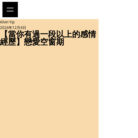
Alvin Yip
2024年12月4日
【當你有過一段以上的感情
經歷】戀愛空窗期