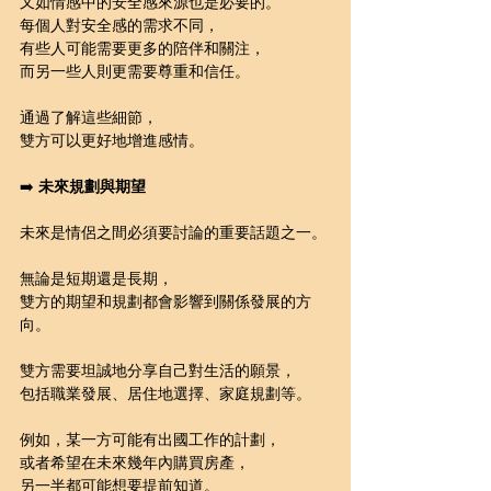
又如情感中的安全感來源也是必要的。
每個人對安全感的需求不同，
有些人可能需要更多的陪伴和關注，
而另一些人則更需要尊重和信任。
通過了解這些細節，
雙方可以更好地增進感情。
➡️ 
未來規劃與期望
未來是情侶之間必須要討論的重要話題之一。
無論是短期還是長期，
雙方的期望和規劃都會影響到關係發展的方
向。
雙方需要坦誠地分享自己對生活的願景，
包括職業發展、居住地選擇、家庭規劃等。
例如，某一方可能有出國工作的計劃，
或者希望在未來幾年內購買房產，
另一半都可能想要提前知道。