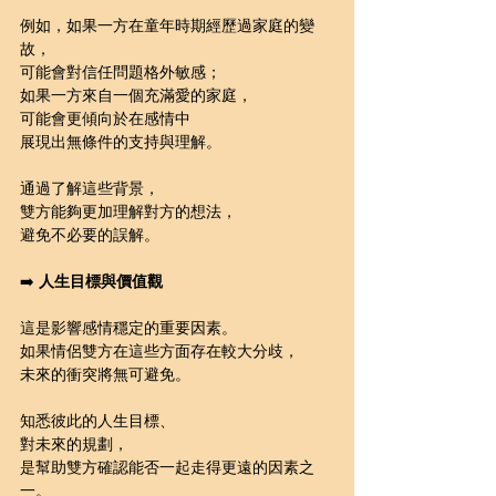
例如，如果一方在童年時期經歷過家庭的變
故，
可能會對信任問題格外敏感；
如果一方來自一個充滿愛的家庭，
可能會更傾向於在感情中
展現出無條件的支持與理解。
通過了解這些背景，
雙方能夠更加理解對方的想法，
避免不必要的誤解。
➡️ 
人生目標與價值觀
這是影響感情穩定的重要因素。
如果情侶雙方在這些方面存在較大分歧，
未來的衝突將無可避免。
知悉彼此的人生目標、
對未來的規劃，
是幫助雙方確認能否一起走得更遠的因素之
一。