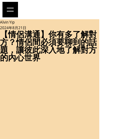
Alvin Yip
2024年8月21日
【情侶溝通】你有多了解對
方？情侶間必須要聊到的話
題，讓彼此深入地了解對方
的內心世界