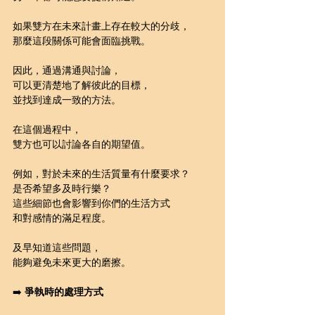
如果雙方在未來計畫上存在較大的分歧，
那麼這段關係可能會面臨挑戰。
因此，通過溝通與討論，
可以更清楚地了解彼此的目標，
並找到達成一致的方法。
在這個過程中，
雙方也可以討論各自的期望值。
例如，對於未來的生活質量有什麼要求？
是否希望多及時行樂？
這些細節也會影響到你們的生活方式
和對感情的滿足程度。
及早知道這些問題，
能夠避免未來更大的磨擦。
➡️ 
爭執時的處理方式