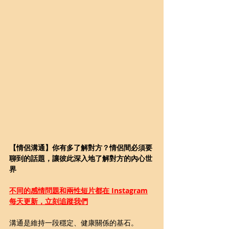
【情侶溝通】你有多了解對方？情侶間必須要
聊到的話題，讓彼此深入地了解對方的內心世
界
不同的感情問題和兩性短片都在 Instagram
每天更新，立刻追蹤我們
溝通是維持一段穩定、健康關係的基石。