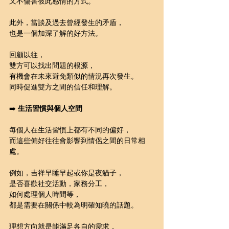
又不傷害彼此感情的方式。
此外，當談及過去曾經發生的矛盾，
也是一個加深了解的好方法。
回顧以往，
雙方可以找出問題的根源，
有機會在未來避免類似的情況再次發生。
同時促進雙方之間的信任和理解。
➡️ 
生活習慣與個人空間
每個人在生活習慣上都有不同的偏好，
而這些偏好往往會影響到情侶之間的日常相
處。
例如，吉祥早睡早起或你是夜貓子，
是否喜歡社交活動，家務分工，
如何處理個人時間等，
都是需要在關係中較為明確知曉的話題。
理想方向就是能滿足各自的需求，