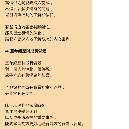
當情侶之間能夠深入交流，
不僅可以解決現有的問題，
還能增強彼此的了解和信任。
有些溝通內容更具關鍵性，
能夠促進感情的深化，
讓雙方更深入地了解彼此的內心世界。
➡️ 
童年經歷與成長背景
童年經歷和成長背景
對一個人的性格、價值觀、
處事方式有著深遠的影響。
了解彼此的成長背景和童年經歷，
是非常有必要的。
聊一聊彼此的家庭關係、
童年的快樂與困難、
以及成長過程中的重要事件，
能夠幫助雙方更好地理解對方的行為和反應。