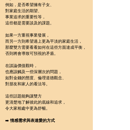
例如，是否希望擁有子女、
對家庭生活的期望、
事業追求的重要性等，
這些都是需要談及的課題。
如果一方重視事業發展，
而另一方則希望過上更為平淡的家庭生活，
那麼雙方需要看看如何在這些方面達成平衡，
否則將會導致可預視的矛盾。
在談論價值觀時，
也應該觸及一些深層次的問題，
如對金錢的態度、倫理道德觀念、
對朋友和家人的看法等。
這些話題能夠讓雙方
更清楚地了解彼此的底線和追求，
令大家相處中更為舒暢。
➡️ 
情感需求與表達愛的方式