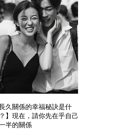
長久關係的幸福秘訣是什
？】現在，請你先在乎自己跟
一半的關係