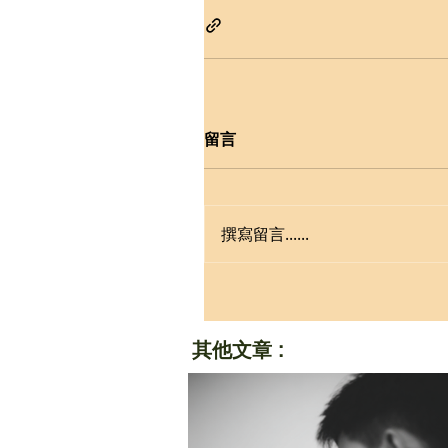
留言
撰寫留言......
其他文章 :