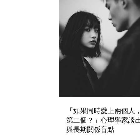
「如果同時愛上兩個人
第二個？」心理學家談
與長期關係盲點