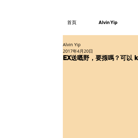
首頁
Alvin Yip
Alvin Yip
2017年4月20日
EX送嘅野，要揼嗎？可以 ke