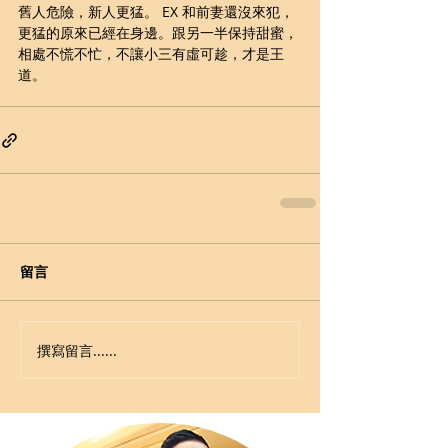
舊人危險，新人更猛。 EX 和前妻還沒來犯，
更猛的原來已經在身邊。跟另一半保持甜蜜，
相處不慌不忙，不讓小三有虛可趁，才是王
道。
留言
撰寫留言......