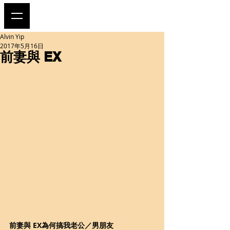
Alvin Yip
2017年5月16日
前妻與 EX
前妻與 EX為何搞我老公／男朋友