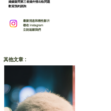
婚姻疑問第三者婚外情出軌問題
歡迎預約諮詢
最新消息和兩性影片
都在 instagram
立刻追蹤我們
其他文章 :