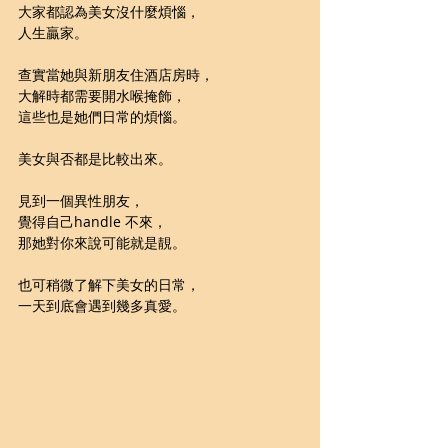
大家都認為美女沒什麼煩惱，
人生贏家。
查實當她與新朋友住酒店房時，
大解時都需要開水喉掩飾，
這些也是她們日常的煩惱。
美女與否都是比較出來。
見到一個異性朋友，
覺得自己handle 不來，
那她對你來說可能就是靚。
也可稍微了解下美女的日常，
一天到底會遇到幾多真愛。