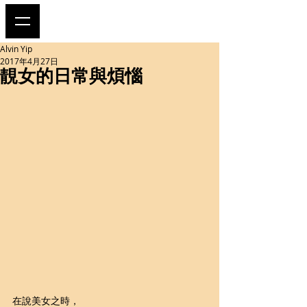
Alvin Yip
2017年4月27日
靚女的日常與煩惱
在說美女之時，