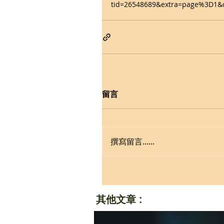
tid=26548689&extra=page%3D1&
留言
撰寫留言......
其他文章 :