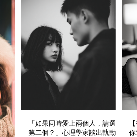
「如果同時愛上兩個人，請選擇
【
第二個？」心理學家談出軌動機
你