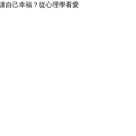
讓自己幸福？從心理學看愛情
機與長久關係