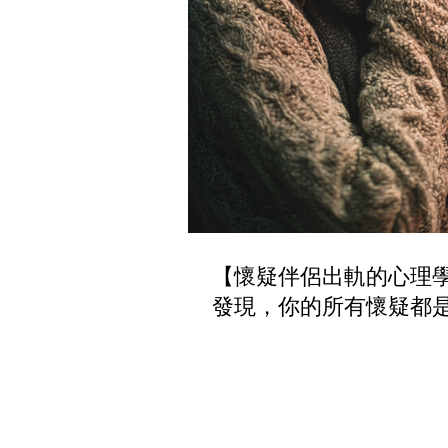
【懷疑伴侶出軌的心理
發現，你的所有懷疑都