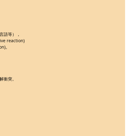
言語等），
reaction) 
on)。
解衝突。