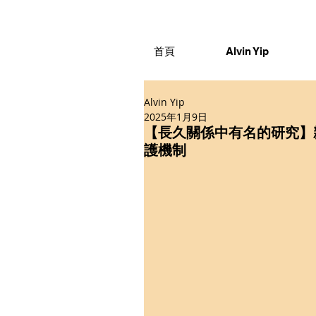
首頁
Alvin Yip
Alvin Yip
2025年1月9日
【長久關係中有名的研究】
護機制