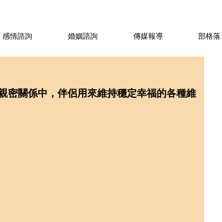
感情諮詢
婚姻諮詢
傳媒報導
部格落
親密關係中，伴侶用來維持穩定幸福的各種維