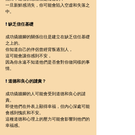
一旦新鮮感消失，你可能會陷入空虛和失落之
中。
❗️ 
缺乏信任基礎
成功撬牆腳的關係往往是建立在缺乏信任基礎
之上的。
你知道自己的伴侶曾經背叛過別人，
這可能會讓你感到不安，
因為你永遠不知道他們是否會對你做同樣的事
情。
❗️ 
道德和良心的譴責？
成功撬牆腳的人可能會受到道德和良心的譴
責。
即使他們在外表上顯得幸福，但內心深處可能
會感到愧疚和不安。
這種道德和心理上的壓力可能會影響到他們的
幸福感。