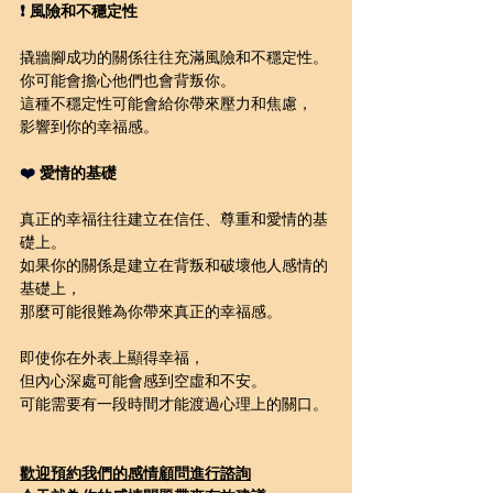
❗️ 
風險和不穩定性
撬
牆腳成功的關係往往充滿風險和不穩定性。
你可能會擔心他們也會背叛你。
這種不穩定性可能會給你帶來壓力和焦慮，
影響到你的幸福感。
❤️ 
愛情的基礎
真正的幸福往往建立在信任、尊重和愛情的基
礎上。
如果你的關係是建立在背叛和破壞他人感情的
基礎上，
那麼可能很難為你帶來真正的幸福感。
即使你在外表上顯得幸福，
但內心深處可能會感到空虛和不安。
可能需要有一段時間才能渡過心理上的關口。
歡迎預約我們的感情顧問進行諮詢