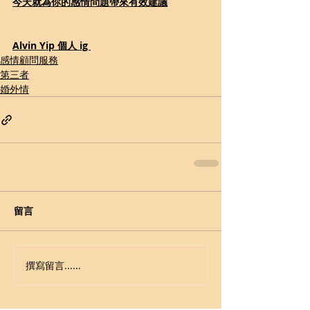
今天就為你的感情問題帶來有效建議
Alvin Yip 個人 ig 
感情顧問服務
第三者
婚外情
留言
撰寫留言......