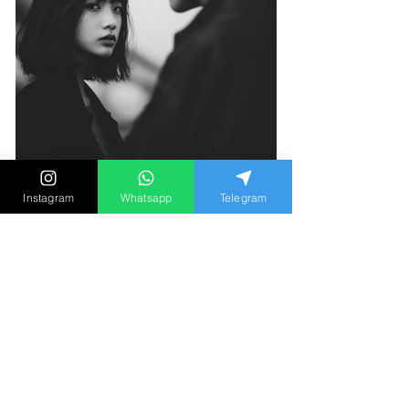
Instagram
Whatsapp
Telegram
「如果同時愛上兩個人，請選
擇第二個？」心理學家談出軌
動機與長期關係盲點