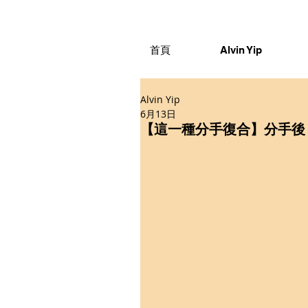
首頁
Alvin Yip
Alvin Yip
6月13日
【這一種分手復合】分手後