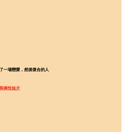
了一場戀愛，然後復合的人
與兩性短片