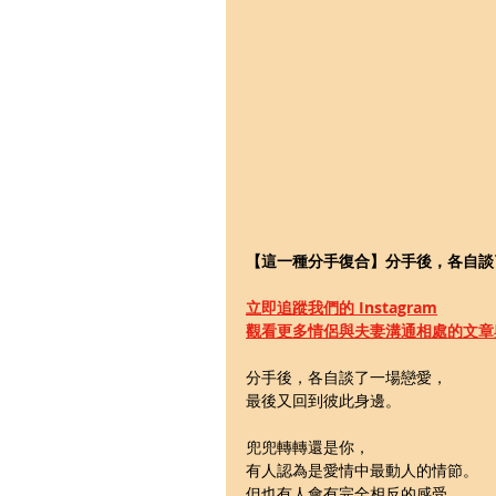
【這一種分手復合】分手後，各自談
立即追蹤我們的 Instagram
觀看更多情侶與夫妻溝通相處的文章
分手後，各自談了一場戀愛，
最後又回到彼此身邊。
兜兜轉轉還是你，
有人認為是愛情中最動人的情節。
但也有人會有完全相反的感受。