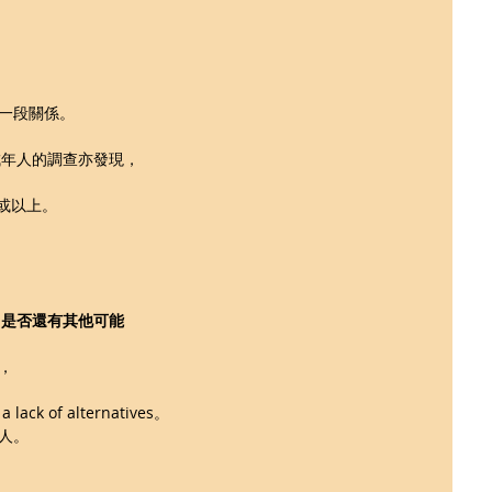
一段關係。
美國成年人的調查亦發現，
次或以上。
己是否還有其他可能
，
ck of alternatives。
人。