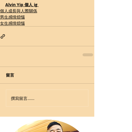
Alvin Yip 個人 ig 
個人成長與人際關係
男生感情煩惱
女生感情煩惱
留言
撰寫留言......