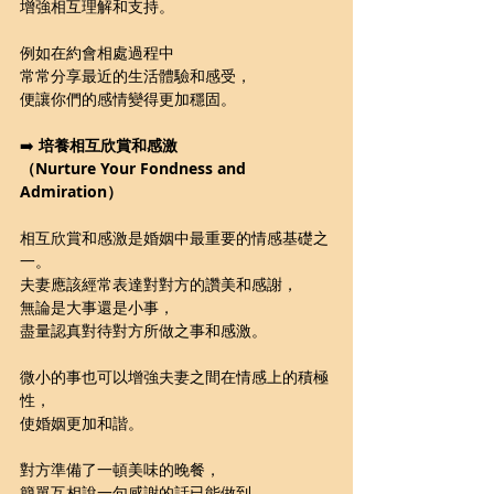
增強相互理解和支持。
例如在約會相處過程中
常常分享最近的生活體驗和感受，
便讓你們的感情變得更加穩固。
➡️ 
培養相互欣賞和感激
（Nurture Your Fondness and 
Admiration）
相互欣賞和感激是婚姻中最重要的情感基礎之
一。
夫妻應該經常表達對對方的讚美和感謝，
無論是大事還是小事，
盡量認真對待對方所做之事和感激。
微小的事也可以增強夫妻之間在情感上的積極
性，
使婚姻更加和諧。
對方準備了一頓美味的晚餐，
簡單互相說一句感謝的話已能做到。