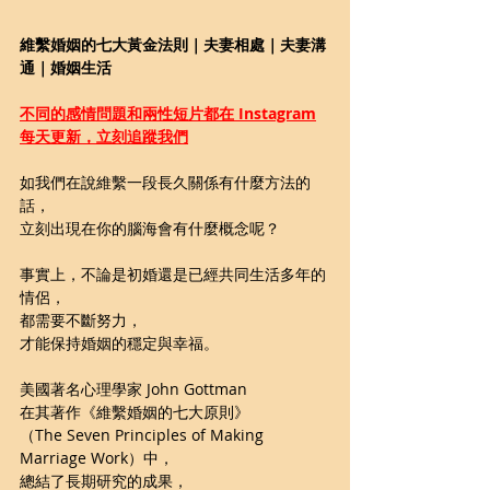
維繫婚姻的七大黃金法則｜夫妻相處｜夫妻溝
通｜婚姻生活
不同的感情問題和兩性短片都在 Instagram
每天更新，立刻追蹤我們
如我們在說維繫一段長久關係有什麼方法的
話，
立刻出現在你的腦海會有什麼概念呢？
事實上，不論是初婚還是已經共同生活多年的
情侶，
都需要不斷努力，
才能保持婚姻的穩定與幸福。
美國著名心理學家 John Gottman 
在其著作《維繫婚姻的七大原則》
（The Seven Principles of Making 
Marriage Work）中，
總結了長期研究的成果，