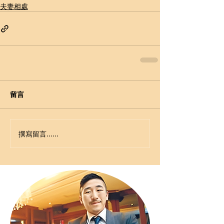
夫妻相處
留言
撰寫留言......