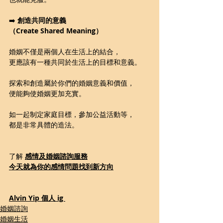
➡️ 
創造共同的意義
（Create Shared Meaning）
婚姻不僅是兩個人在生活上的結合，
更應該有一種共同於生活上的目標和意義。
探索和創造屬於你們的婚姻意義和價值，
便能夠使婚姻更加充實。
如一起制定家庭目標，參加公益活動等，
都是非常具體的造法。
了解 
感情及婚姻諮詢
服務
今天就為你的感情問題
找到新方向
Alvin Yip 個人 ig 
婚姻諮詢
婚姻生活