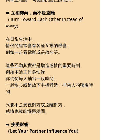
➡️ 
互相轉向，而不是遠離
（Turn Toward Each Other Instead of 
Away）
在日常生活中，
情侶間經常會有各種互動的機會，
例如一起看電影或是散步等。
這些互動其實都是增進感情的重要時刻，
例如不論工作多忙碌，
你們仍每天抽出一段時間，
一起散步或是放下手機營造一些兩人的獨處時
間。
只要不是忽視對方或遠離對方，
感情也就能慢慢穩固。
➡️ 
接受影響
（Let Your Partner Influence You）