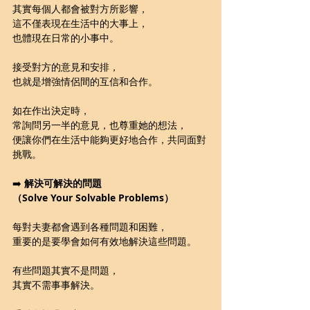
其實每個人都會被對方所影響，
這不僅表現在生活中的大事上，
也體現在日常的小事中。
接受對方的意見和安排，
也就是增強情侶間的互信和合作。
如在作出決定時，
常詢問另一半的意見，也尊重她的想法，
便讓你們在生活中能夠更好地合作，共同面對
挑戰。
➡️ 
解決可解決的問題
（Solve Your Solvable Problems）
每對夫妻都會遇到各種問題和困難，
重要的是要學會如何有效地解決這些問題。
有些問題其實不是問題，
其實不需事事解決。