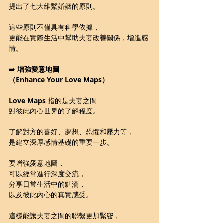
提出了七大維繫婚姻的原則。
這些原則不僅具有科學依據，
更能在實際生活中幫助夫妻改善關係，增進感
情。
➡️ 
增強愛意地圖
（Enhance Your Love Maps）
Love Maps 
指的是夫妻之間
對彼此內心世界的了解程度。
了解對方的喜好、夢想、恐懼和壓力等，
是建立深厚感情基礎的重要一步。
要增強愛意地圖，
可以經常進行深度交流，
分享日常生活中的點滴，
以及彼此內心的真實感受。
這樣能讓夫妻之間的聯繫更加緊密，