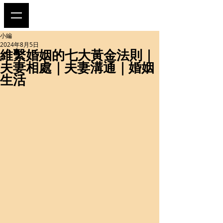
小編
2024年8月5日
維繫婚姻的七大黃金法則｜
夫妻相處｜夫妻溝通｜婚姻
生活