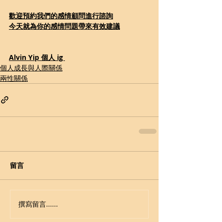
歡迎預約我們的感情顧問進行諮詢
今天就為你的感情問題帶來有效建議
Alvin Yip 個人 ig 
個人成長與人際關係
兩性關係
留言
撰寫留言......