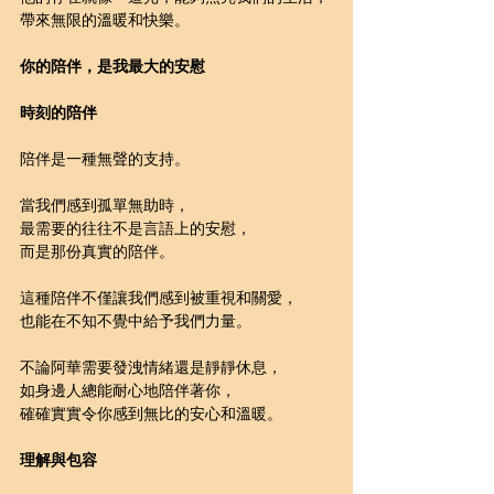
帶來無限的溫暖和快樂。
你的陪伴，是我最大的安慰
時刻的陪伴
陪伴是一種無聲的支持。
當我們感到孤單無助時，
最需要的往往不是言語上的安慰，
而是那份真實的陪伴。
這種陪伴不僅讓我們感到被重視和關愛，
也能在不知不覺中給予我們力量。
不論阿華需要發洩情緒還是靜靜休息，
如身邊人總能耐心地陪伴著你，
確確實實令你感到無比的安心和溫暖。
理解與包容