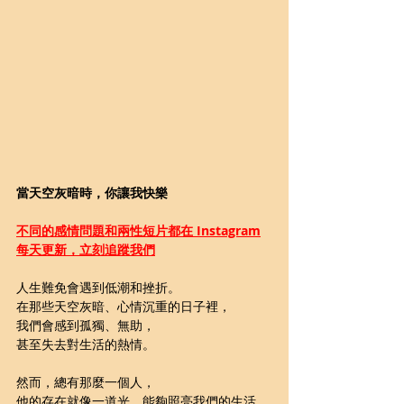
當天空灰暗時，你讓我快樂
不同的感情問題和兩性短片都在 Instagram
每天更新，立刻追蹤我們
人生難免會遇到低潮和挫折。
在那些天空灰暗、心情沉重的日子裡，
我們會感到孤獨、無助，
甚至失去對生活的熱情。
然而，總有那麼一個人，
他的存在就像一道光，能夠照亮我們的生活，