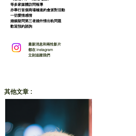
等多家媒體訪問報導
亦舉行首個商場極速約會派對活動
一切愛情感情
婚姻疑問第三者婚外情出軌問題
歡迎預約諮詢
最新消息和兩性影片
都在 instagram
立刻追蹤我們
其他文章 :