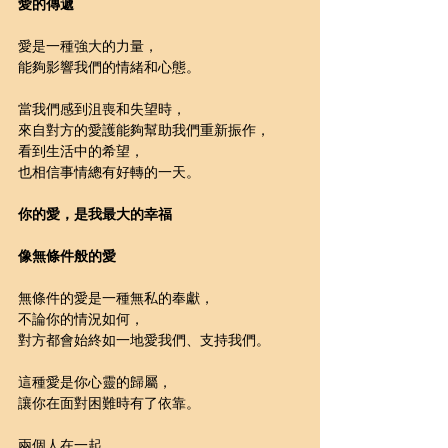
愛的傳遞
愛是一種強大的力量，
能夠影響我們的情緒和心態。
當我們感到沮喪和失望時，
來自對方的愛護能夠幫助我們重新振作，
看到生活中的希望，
也相信事情總有好轉的一天。
你的愛，是我最大的幸福
像無條件般的愛
無條件的愛是一種無私的奉獻，
不論你的情況如何，
對方都會始終如一地愛我們、支持我們。
這種愛是你心靈的歸屬，
讓你在面對困難時有了依靠。
兩個人在一起，