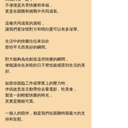
不僅僅是共享快樂和幸福，
更是在困難和挑戰中共同成長。
這種共同成長的過程，
讓我們更珍惜對方和明白愛可以有多深厚。
生活中的快樂往往來自於
那些平凡而美好的瞬間。
對方能夠為你創造這些快樂的瞬間，
便能讓你在灰暗的日子裡也能感受到生活的美
好。
如當你面臨工作或學業上的壓力時，
伴侶故意並主動帶你去看電影、吃美食，
製造一刻輕鬆快樂的時光，
其實是難能可貴。
一個人的陪伴，都是我們在困難時期最大的支
持和安慰。