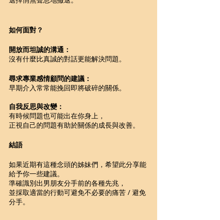
如何面對？ 
開放而坦誠的溝通：
沒有什麼比真誠的對話更能解決問題。 
尋求專業感情顧問的建議：
早期介入常常能挽回即將破碎的關係。 
自我反思與改變：
有時候問題也可能出在你身上，
正視自己的問題有助於關係的成長與改善。 
結語
如果近期有這種念頭的姊妹們，希望此分享能
給予你一些建議。
準確識別出男朋友分手前的各種先兆，
並採取適當的行動可避免不必要的痛苦 / 避免
分手。