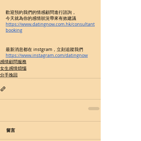
歡迎預約我們的情感顧問進行諮詢，
今天就為你的感情狀況帶來有效建議
https://www.datingnow.com.hk/consultant
booking
最新消息都在 instgram，立刻追蹤我們
https://www.instagram.com/datingnow
感情顧問服務
女生感情煩惱
分手挽回
留言