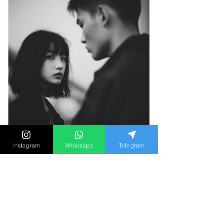
Instagram
Whatsapp
Telegram
「如果同時愛上兩個人，請選
擇第二個？」心理學家談出軌
動機與長期關係盲點