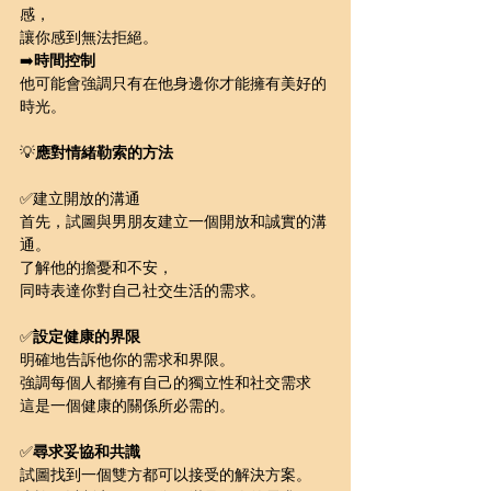
感，
讓你感到無法拒絕。
➡️
時間控制
他可能會強調只有在他身邊你才能擁有美好的
時光。
💡
應對情緒勒索的方法
✅建立開放的溝通
首先，試圖與男朋友建立一個開放和誠實的溝
通。
了解他的擔憂和不安，
同時表達你對自己社交生活的需求。
✅
設定健康的界限
明確地告訴他你的需求和界限。
強調每個人都擁有自己的獨立性和社交需求
這是一個健康的關係所必需的。
✅
尋求妥協和共識
試圖找到一個雙方都可以接受的解決方案。