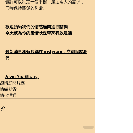
也許可以制定一個平衡，滿足兩人的需求，
同時保持關係的和諧。
歡迎預約我們的情感顧問進行諮詢
今天就為你的感情狀況帶來有效建議
最新消息和短片都在 instgram，立刻追蹤我
們
Alvin Yip 個人 ig 
感情顧問服務
情緒勒索
情侶溝通