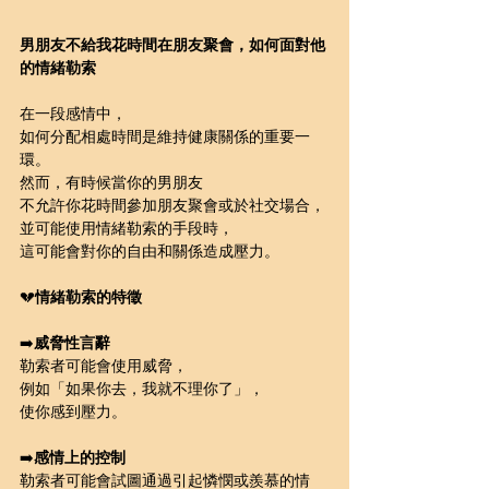
男朋友不給我花時間在朋友聚會，如何面對他
的情緒勒索
在一段感情中，
如何分配相處時間是維持健康關係的重要一
環。
然而，有時候當你的男朋友
不允許你花時間參加朋友聚會或於社交場合，
並可能使用情緒勒索的手段時，
這可能會對你的自由和關係造成壓力。
💔
情緒勒索的特徵
➡️
威脅性言辭
勒索者可能會使用威脅，
例如「如果你去，我就不理你了」，
使你感到壓力。
➡️
感情上的控制
勒索者可能會試圖通過引起憐憫或羨慕的情