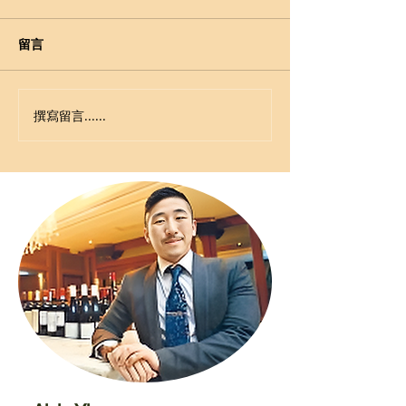
留言
撰寫留言......