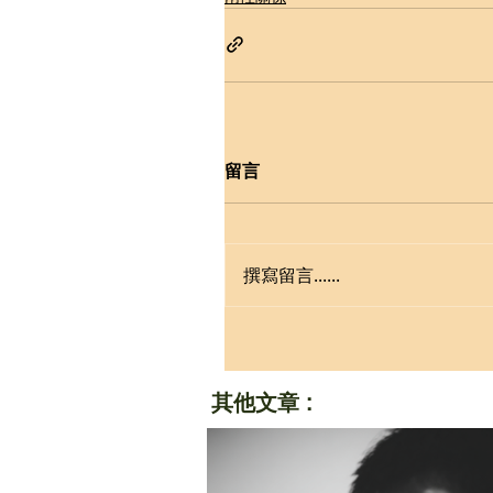
留言
撰寫留言......
其他文章 :