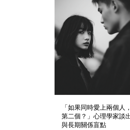
「如果同時愛上兩個人
第二個？」心理學家談
與長期關係盲點