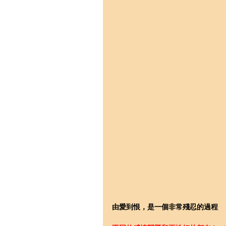
由愛到恨，是一個非常殘忍的過程