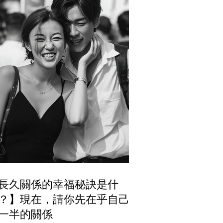
長久關係的幸福秘訣是什
？】現在，請你先在乎自己跟
一半的關係