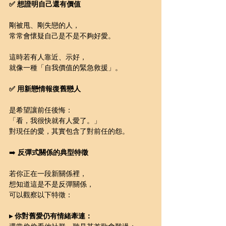
✅ 想證明自己還有價值
剛被甩、剛失戀的人，
常常會懷疑自己是不是不夠好愛。
這時若有人靠近、示好，
就像一種「自我價值的緊急救援」。
✅ 用新戀情報復舊戀人
是希望讓前任後悔：
「看，我很快就有人愛了。」
對現任的愛，其實包含了對前任的怨。
➡️ 
反彈式關係的典型特徵
若你正在一段新關係裡，
想知道這是不是反彈關係，
可以觀察以下特徵：
▸ 你對舊愛仍有情緒牽連：