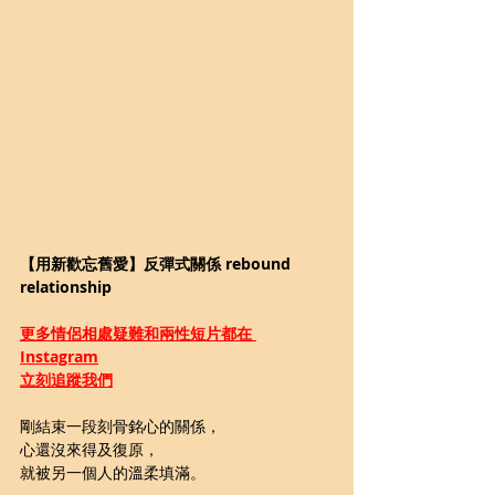
【用新歡忘舊愛】反彈式關係 rebound 
relationship
更多
情侶相處疑難和兩性短片都在 
Instagram
立刻追蹤我們
剛結束一段刻骨銘心的關係，
心還沒來得及復原，
就被另一個人的溫柔填滿。