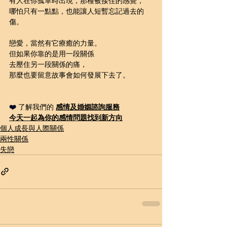
有人在你孤單時出現，那種被接住的感覺，
哪怕只有一點點，也能讓人短暫忘記過去的
傷。
戀愛，當然有它療癒的力量。
但如果你靠的是用一段關係
去壓住另一段關係的痛，
那麼也要留意故事會如何發展下去了。
❤️ 
了解我們的 
感情及婚姻諮詢
服務
今天一起為你的感情問題
找到新方向
個人成長與人際關係
兩性關係
失戀