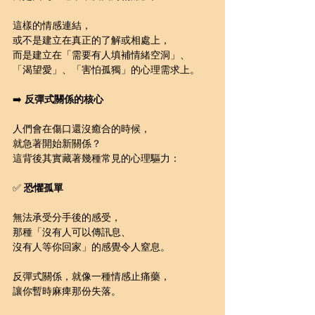
這樣的情感連結，
或不是建立在真正的了解或相處上，
而是建立在「需要有人填補情緒空洞」、
「渴望愛」、「害怕孤獨」的心理需求上。
➡️ 
反彈式關係的核心
人們會在傷口還沒癒合的時候，
就急著開始新關係？
這背後其實藏著幾種常見的心理驅力：
✅ 
恐懼孤單
無法承受分手後的感受，
那種「沒有人可以傳訊息、
沒有人等你回家」的感覺令人窒息。
反彈式關係，就像一種情感止痛藥，
讓你暫時麻痺那份失落。