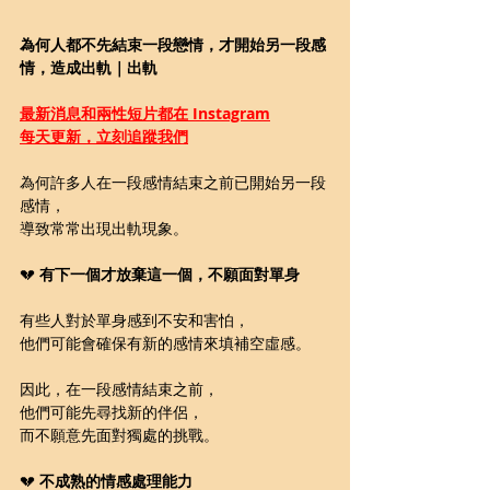
為何人都不先結束一段戀情，才開始另一段感
情，造成出軌｜出軌
最新消息和兩性短片都在 Instagram
每天更新，立刻追蹤我們
為何許多人在一段感情結束之前已開始另一段
感情，
導致常常出現出軌現象。
💔 
有下一個才放棄這一個，不願面對單身 
有些人對於單身感到不安和害怕，
他們可能會確保有新的感情來填補空虛感。
因此，在一段感情結束之前，
他們可能先尋找新的伴侶，
而不願意先面對獨處的挑戰。
💔 
不成熟的情感處理能力