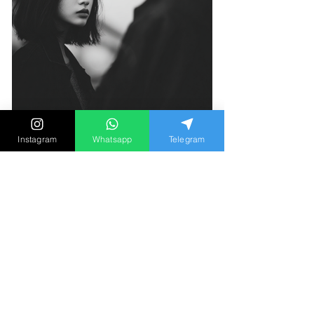
Instagram
Whatsapp
Telegram
「如果同時愛上兩個人，請選
擇第二個？」心理學家談出軌
動機與長期關係盲點