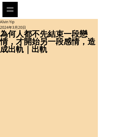
Alvin Yip
2024年3月20日
為何人都不先結束一段戀
情，才開始另一段感情，造
成出軌｜出軌