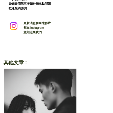
婚姻疑問第三者婚外情出軌問題
歡迎預約諮詢
最新消息和兩性影片
都在 instagram
立刻追蹤我們
其他文章 :