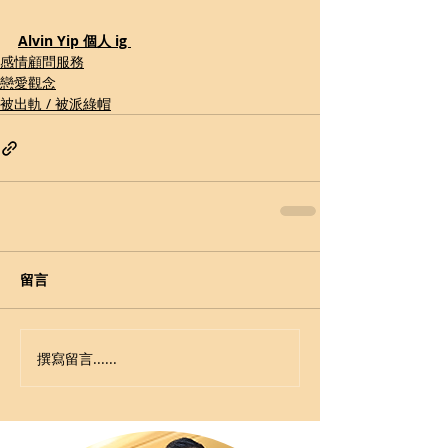
Alvin Yip 個人 ig 
感情顧問服務
戀愛觀念
被出軌 / 被派綠帽
留言
撰寫留言......