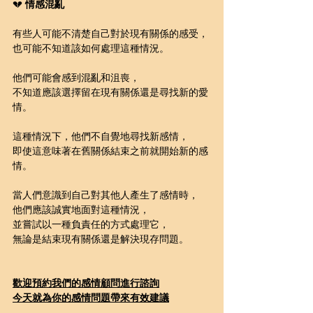
💔 
情感混亂
有些人可能不清楚自己對於現有關係的感受，
也可能不知道該如何處理這種情況。
他們可能會感到混亂和沮喪，
不知道應該選擇留在現有關係還是尋找新的愛
情。
這種情況下，他們不自覺地尋找新感情，
即使這意味著在舊關係結束之前就開始新的感
情。
當人們意識到自己對其他人產生了感情時，
他們應該誠實地面對這種情況，
並嘗試以一種負責任的方式處理它，
無論是結束現有關係還是解決現存問題。
歡迎預約我們的感情顧問進行諮詢
今天就為你的感情問題帶來有效建議