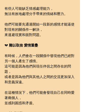
有些人可能缺乏情感處理能力，
無法有效地處理分手帶來的情緒和壓力。
他們可能要先通過開始一段新的感情才能逼使
對現有的關係作一解決，
來逃避現實和面對問題。
💔 
難以取捨 愛情重疊
有時候，人們會在一段關係中發現他們已經對
另一個人產生了感情。
這可能是因為他們與現任伴侶之間存在的問
題，
或者是因為他們與其他人之間的交流更加深入
和意義深遠。
在這種情況下，他們可能會發現自己在同時愛
著兩個人，
並感到困惑和矛盾。