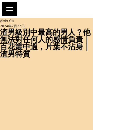
Alvin Yip
2024年2月27日
渣男級別中最高的男人？他
無法對任何人的感情負責｜
百花叢中過，片葉不沾身｜
渣男特質