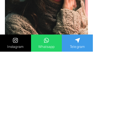
Instagram
Whatsapp
Telegram
【懷疑伴侶出軌的心理學】當
你發現，你的所有懷疑都是真
的