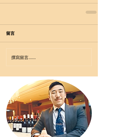
留言
撰寫留言......