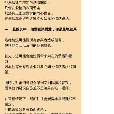
他無法建立穩定的感情關係，
只會在愛情的表面遊走，
無法真正走進對方的內心世界，
也無法真正與對方建立起深厚的情感連結。
➡️ 
一旦跟其中一個對象談戀愛，便是最壞結局
這種情況可能對所有參與者造成傷害，
包括他自己以及他的各個對象。
首先，這可能會給渣男帶來內在的矛盾和壓
力，
因為他需要應對多個對象之間的情感需求和期
望。
同時，對象們可能會感到受到欺騙和背叛，
因為他們發現自己並不是渣男的唯一選擇。
在這種情況下，局面往往會變得非常混亂和不
穩定，
可能會導致各種負面後果，