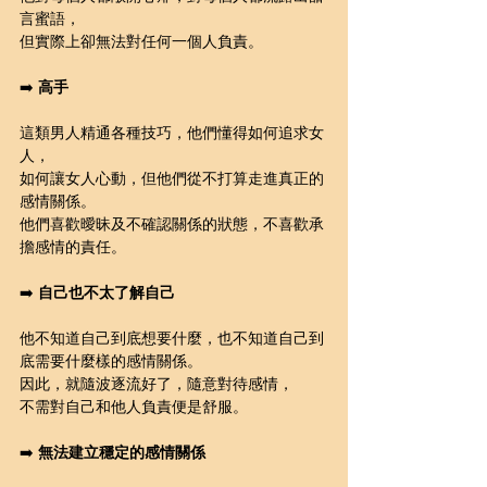
言蜜語，
但實際上卻無法對任何一個人負責。
➡️ 
高手
這類男人精通各種技巧，他們懂得如何追求女
人，
如何讓女人心動，但他們從不打算走進真正的
感情關係。
他們喜歡曖昧及不確認關係的狀態，不喜歡承
擔感情的責任。
➡️ 
自己也不太了解自己
他不知道自己到底想要什麼，也不知道自己到
底需要什麼樣的感情關係。
因此，就隨波逐流好了，隨意對待感情，
不需對自己和他人負責便是舒服。
➡️ 
無法建立穩定的感情關係