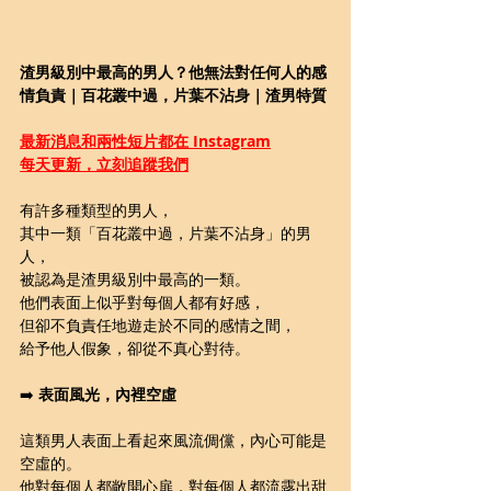
渣男級別中最高的男人？他無法對任何人的感
情負責｜百花叢中過，片葉不沾身｜渣男特質
最新消息和兩性短片都在 Instagram
每天更新，立刻追蹤我們
有許多種類型的男人，
其中一類「百花叢中過，片葉不沾身」的男
人，
被認為是渣男級別中最高的一類。
他們表面上似乎對每個人都有好感，
但卻不負責任地遊走於不同的感情之間，
給予他人假象，卻從不真心對待。
➡️ 
表面風光，內裡空虛
這類男人表面上看起來風流倜儻，內心可能是
空虛的。
他對每個人都敞開心扉，對每個人都流露出甜