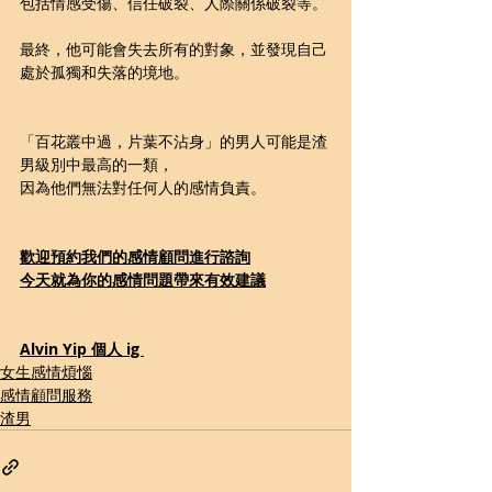
包括情感受傷、信任破裂、人際關係破裂等。
最終，他可能會失去所有的對象，並發現自己
處於孤獨和失落的境地。
「百花叢中過，片葉不沾身」的男人可能是渣
男級別中最高的一類，
因為他們無法對任何人的感情負責。
歡迎預約我們的感情顧問進行諮詢
今天就為你的感情問題帶來有效建議
Alvin Yip 個人 ig 
女生感情煩惱
感情顧問服務
渣男