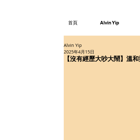
首頁
Alvin Yip
Alvin Yip
2025年4月15日
【沒有經歷大吵大鬧】溫和