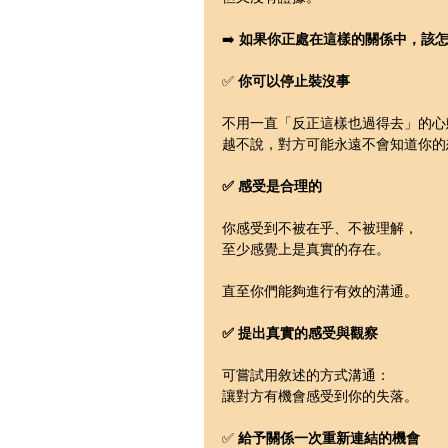
➡️ 
如果你正處在這樣的關係中，該
✅ 
你可以停止裝沒事
不用一直「反正這樣也過得去」的心
越不說，對方可能永遠不會知道你的
✅ 感受是合理的
你感受到不被在乎、不被理解，
至少感覺上是真實的存在。
直至你們能夠進行有效的溝通。
✅ 提出真實的感受與觀察
可嘗試用敘述的方式溝通：
讓對方有機會感受到你的失落。
✅ 
給予關係一次重新連結的機會