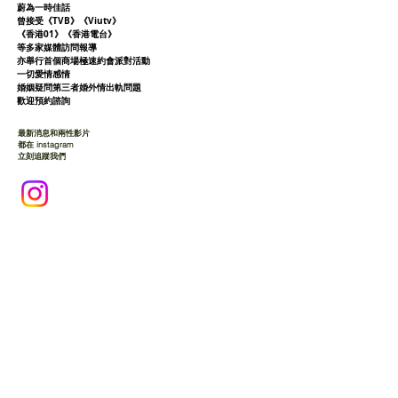
蔚為一時佳話
曾接受《TVB》《Viutv》
《香港01》
《香港電台》
等多家媒體訪問報導
亦舉行首個商場極速約會派對活動
一切愛情感情
婚姻疑問第三者婚外情出軌問題
歡迎預約諮詢
最新消息和兩性影片
都在 instagram
立刻追蹤我們