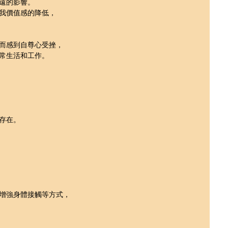
遠的影響。
我價值感的降低，
而感到自尊心受挫，
常生活和工作。
存在。
增強身體接觸等方式，