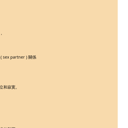
，
 partner ) 關係
立和寂寞。