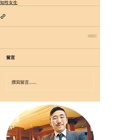
知性女生
留言
撰寫留言......