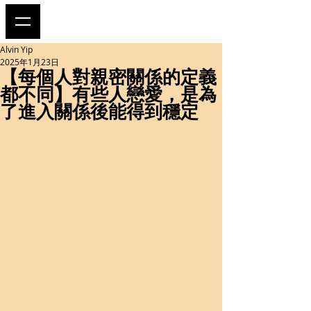
Alvin Yip
2025年1月23日
【每個人對親密關係的定義
都不同】有些人戀愛，是為
了進入關係後能得到穩定