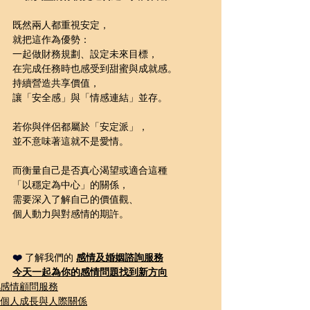
既然兩人都重視安定，
就把這作為優勢：
一起做財務規劃、設定未來目標，
在完成任務時也感受到甜蜜與成就感。
持續營造共享價值，
讓「安全感」與「情感連結」並存。
若你與伴侶都屬於「安定派」，
並不意味著這就不是愛情。
而衡量自己是否真心渴望或適合這種
「以穩定為中心」的關係，
需要深入了解自己的價值觀、
個人動力與對感情的期許。
❤️ 
了解我們的 
感情及婚姻諮詢
服務
今天一起為你的感情問題
找到新方向
感情顧問服務
個人成長與人際關係