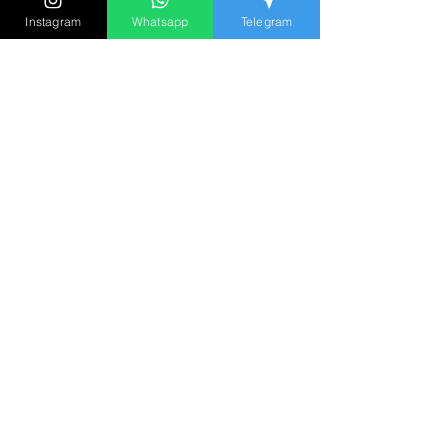
都在 instagram
Instagram
Whatsapp
Telegram
立刻追蹤我們
其他文章 :