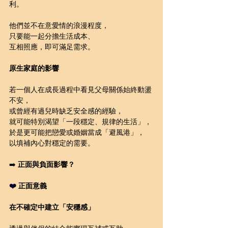
利。
他們並不在意愛情的浪漫程度，
只要能一起分擔生活成本、
互相照應，即可滿足需求。
原生家庭的影響
若一個人在成長過程中看見父母關係始終動盪
不安，
或曾經有過兒時缺乏安全感的經驗，
就可能特別渴望「一段穩定、規律的生活」，
於是更可能把戀愛或婚姻當成「避風港」，
以填補內心對穩定的需要。
➡️ 
正面與負面影響？
❤️ 
正面意義
在不確定中建立「安穩感」