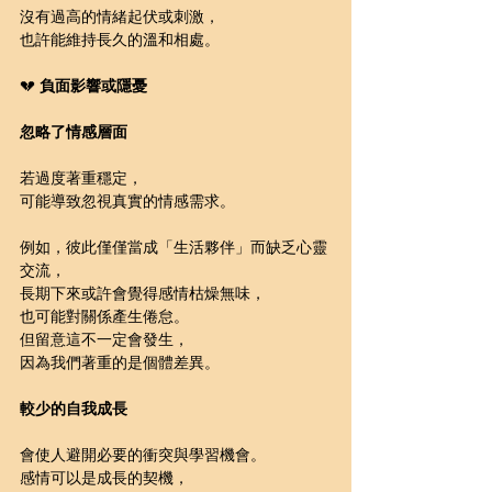
沒有過高的情緒起伏或刺激，
也許能維持長久的溫和相處。
💔 
負面影響或隱憂
忽略了情感層面
若過度著重穩定，
可能導致忽視真實的情感需求。
例如，彼此僅僅當成「生活夥伴」而缺乏心靈
交流，
長期下來或許會覺得感情枯燥無味，
也可能對關係產生倦怠。
但留意這不一定會發生，
因為我們著重的是個體差異。
較少的自我成長
會使人避開必要的衝突與學習機會。
感情可以是成長的契機，