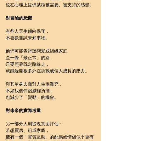
也在心理上提供某種被需要、被支持的感覺。
對冒險的恐懼
有些人天生傾向保守，
不喜歡嘗試未知事物。
他們可能覺得談戀愛或組織家庭
是一條「最正常」的路，
只要照著既定路線走，
就能躲開很多外在挑戰或個人成長的壓力。
與其單身去面對人生困難究，
不如找個伴侶減輕負擔，
也減少了「變動」的機會。
對未來的實際考量
另一部分人則從現實面評估：
若想買房、組成家庭，
擁有一個「實質互助」的配偶或情侶似乎更有