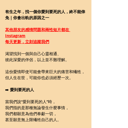
有生之年，找一個你愛到要死的人，終不能倖
免｜你會出軌的原因之一
其他朋友的感情問題和兩性短片都在 
Instagram
每天更新，立刻追蹤我們
渴望找到一個與自己心靈相通、
彼此深愛的伴侶，以上並不難理解。
這份愛情即使可能會帶來巨大的痛苦和犧牲，
但人生在世，可能你也必須經歷一次。
➡️ 
愛到要死的人
當我們說“愛到要死的人”時，
我們指的是那種無論發生什麼事情，
我們都願意為他們奉獻一切，
甚至願意無上限犧牲自己的人。