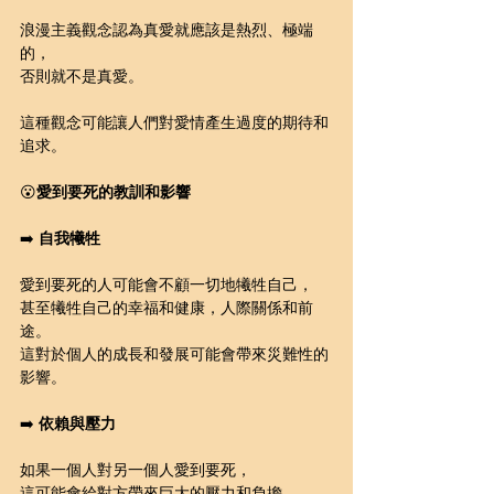
浪漫主義觀念認為真愛就應該是熱烈、極端
的，
否則就不是真愛。
這種觀念可能讓人們對愛情產生過度的期待和
追求。
😮
愛到要死的教訓和影響
➡️ 
自我犧牲
愛到要死的人可能會不顧一切地犧牲自己，
甚至犧牲自己的幸福和健康，人際關係和前
途。
這對於個人的成長和發展可能會帶來災難性的
影響。
➡️ 
依賴與壓力
如果一個人對另一個人愛到要死，
這可能會給對方帶來巨大的壓力和負擔，