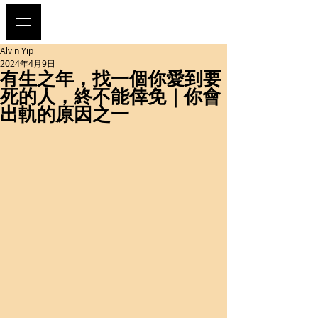
Alvin Yip
2024年4月9日
有生之年，找一個你愛到要
死的人，終不能倖免｜你會
出軌的原因之一