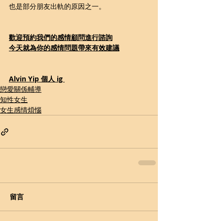
也是部分朋友出軌的原因之一。
歡迎預約我們的感情顧問進行諮詢
今天就為你的感情問題帶來有效建議
Alvin Yip 個人 ig 
戀愛關係輔導
知性女生
女生感情煩惱
留言