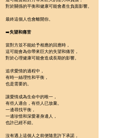
對於關係的平衡和健康可能會產生負面影響。
最終這個人也會離開你。
➡️
失望和痛苦
當對方並不能給予相應的回應時，
這可能會為你帶來巨大的失望和痛苦，
對於心理健康可能會造成長期的影響。
追求愛情的過程中，
有時一絲理性和平衡，
也是需要的。
讓愛情成為生命中的唯一，
有些人適合，有些人已放棄。
一邊尋找平衡，
一邊珍惜和深愛著身邊人，
也許已經不錯。
沒有遇上這個人之前便隨意許下承諾，