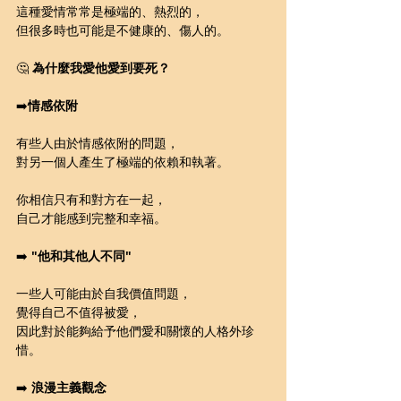
這種愛情常常是極端的、熱烈的，
但很多時也可能是不健康的、傷人的。
🤔 
為什麼我愛他愛到要死？
➡️
情感依附
有些人由於情感依附的問題，
對另一個人產生了極端的依賴和執著。
你相信只有和對方在一起，
自己才能感到完整和幸福。
➡️ 
"他和其他人不同"
一些人可能由於自我價值問題，
覺得自己不值得被愛，
因此對於能夠給予他們愛和關懷的人格外珍
惜。
➡️ 
浪漫主義觀念