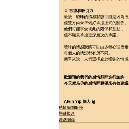
💡 
欲望和吸引力
最後，曖昧的情感狀態可能是因為彼
但雙方尚未準備好承擔正式的關係。
他們可能享受彼此的陪伴和互動，
但不願意承擔更深層次的承諾。
曖昧的情感狀態可以由多種心理因素
每個人的情況都有所不同。
簡單來說，人們選擇處於曖昧的情感
歡迎預約我們的感情顧問進行諮詢
今天就為你的感情問題帶來有效建議
Alvin Yip 個人 ig 
感情顧問服務
戀愛觀念
曖昧關係