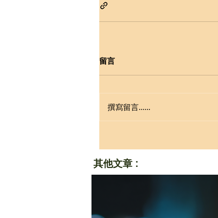
留言
撰寫留言......
其他文章 :