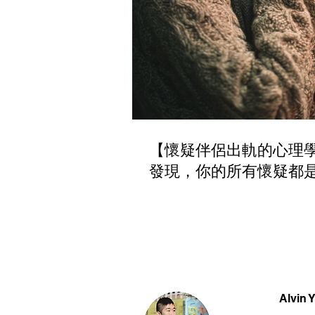
【懷疑伴侶出軌的心理
發現，你的所有懷疑都
​Alvi