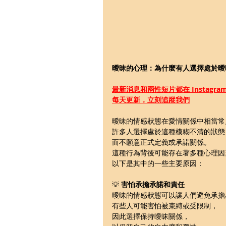
曖昧的心理：為什麼有人選擇處於曖
最新消息和兩性短片都在 Instagra
每天更新，立刻追蹤我們
曖昧的情感狀態在愛情關係中相當常
許多人選擇處於這種模糊不清的狀態
而不願意正式定義或承諾關係。
這種行為背後可能存在著多種心理因
以下是其中的一些主要原因：
💡 
害怕承擔承諾和責任
曖昧的情感狀態可以讓人們避免承擔
有些人可能害怕被束縛或受限制，
因此選擇保持曖昧關係，