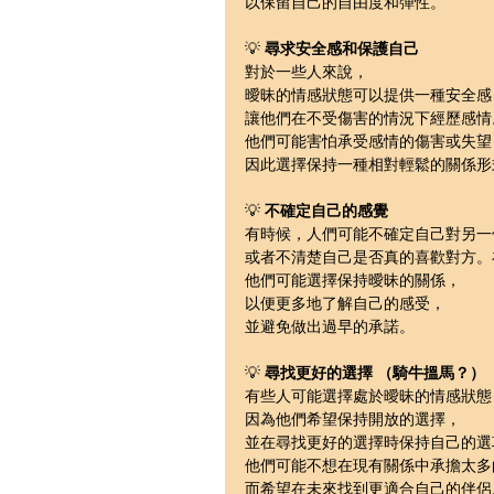
以保留自己的自由度和彈性。
💡 
尋求安全感和保護自己
對於一些人來說，
曖昧的情感狀態可以提供一種安全感
讓他們在不受傷害的情況下經歷感情
他們可能害怕承受感情的傷害或失望
因此選擇保持一種相對輕鬆的關係形
💡 
不確定自己的感覺
有時候，人們可能不確定自己對另一
或者不清楚自己是否真的喜歡對方。
他們可能選擇保持曖昧的關係，
以便更多地了解自己的感受，
並避免做出過早的承諾。
💡 
尋找更好的選擇 （騎牛搵馬？）
有些人可能選擇處於曖昧的情感狀態
因為他們希望保持開放的選擇，
並在尋找更好的選擇時保持自己的選
他們可能不想在現有關係中承擔太多
而希望在未來找到更適合自己的伴侶