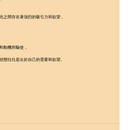
此之間存在著強烈的吸引力和欲望，
和動機所驅使，
狀態往往是出於自己的需要和欲望。