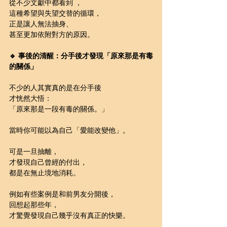
從不少文獻中都看到 ，
這種希望與失望交替的循環，
正是讓人無法抽身、
甚至更加依附對方的原因。
🔹 事後的清醒：分手後才發現「原來那是有毒
的關係」
不少的人其實真的是在分手後
才恍然大悟：
「原來那是一段有毒的關係。」
當時你可能以為自己「愛能改變他」。
可是一旦抽離，
才發現自己曾經的付出，
都是在無止境地消耗。
例如有些案例是和前男友分開後，
回想起那些年，
才驚覺發現自己幾乎沒有真正的快樂。