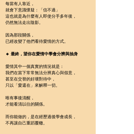
每當有人靠近，
就會下意識懷疑：「信不過」
這也就是為什麼有人即使分手多年後，
仍然無法走出陰影。
因為那段關係，
已經改變了他們看待愛情的方式。
🔹 最終，望你在愛情中學會分辨與抽身
愛情其中一個真實的情況就是：
我們在當下常常無法分辨真心與假意，
甚至在交替的好壞對待中，
只以「愛還在」來解釋一切。
唯有事後清醒，
才能看清以往的關係。
而你能做的，是在經歷過後學會成長，
不再讓自己重蹈覆轍。