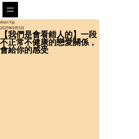
Alvin Yip
2025年9月5日
【我們是會看錯人的】一段
不正常不健康的戀愛關係，
會給你的感受