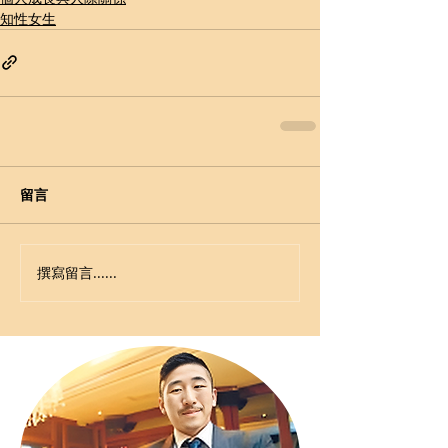
知性女生
留言
撰寫留言......