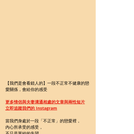
【我們是會看錯人的】一段不正常不健康的戀
愛關係，會給你的感受
更多情侶與夫妻溝通相處的文章與兩性短片
立即追蹤我們的 Instagram
當我們身處於一段「不正常」的戀愛裡，
內心所承受的感受，
不只是單純的失望，