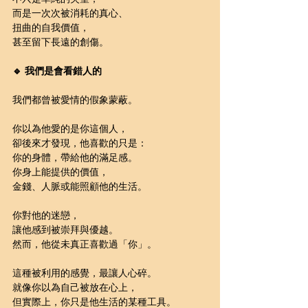
而是一次次被消耗的真心、
扭曲的自我價值，
甚至留下長遠的創傷。
🔹 我們是會看錯人的
我們都曾被愛情的假象蒙蔽。
你以為他愛的是你這個人，
卻後來才發現，他喜歡的只是：
你的身體，帶給他的滿足感。
你身上能提供的價值，
金錢、人脈或能照顧他的生活。
你對他的迷戀，
讓他感到被崇拜與優越。
然而，他從未真正喜歡過「你」。
這種被利用的感覺，最讓人心碎。
就像你以為自己被放在心上，
但實際上，你只是他生活的某種工具。