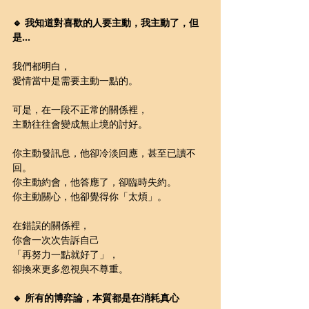
🔹 我知道對喜歡的人要主動，我主動了，但
是…
我們都明白，
愛情當中是需要主動一點的。
可是，在一段不正常的關係裡，
主動往往會變成無止境的討好。
你主動發訊息，他卻冷淡回應，甚至已讀不
回。
你主動約會，他答應了，卻臨時失約。
你主動關心，他卻覺得你「太煩」。
在錯誤的關係裡，
你會一次次告訴自己
「再努力一點就好了」，
卻換來更多忽視與不尊重。
🔹 所有的博弈論，本質都是在消耗真心