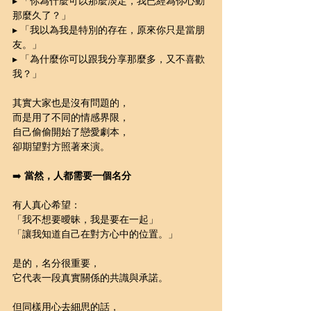
▸ 「你為什麼可以那麼淡定，我已經為你心動
那麼久了？」
▸ 「我以為我是特別的存在，原來你只是當朋
友。」
▸ 「為什麼你可以跟我分享那麼多，又不喜歡
我？」
其實大家也是沒有問題的，
而是用了不同的情感界限，
自己偷偷開始了戀愛劇本，
卻期望對方照著來演。
➡️ 
當然，人都需要一個名分
有人真心希望：
「我不想要曖昧，我是要在一起」
「讓我知道自己在對方心中的位置。」
是的，名分很重要，
它代表一段真實關係的共識與承諾。
但同樣用心去細思的話，