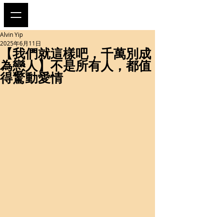
Alvin Yip
2025年6月11日
【我們就這樣吧，千萬別成
為戀人】不是所有人，都值
得驚動愛情