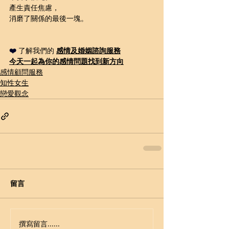
產生責任焦慮，
消磨了關係的最後一塊。
❤️ 
了解我們的 
感情及婚姻諮詢
服務
今天一起為你的感情問題
找到新方向
感情顧問服務
知性女生
戀愛觀念
留言
撰寫留言......