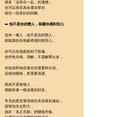
很多「沒有在一起」的遺憾，
也可以形容為命運在幫你
留住一段美好的距離。
➡️ 
他不是你的戀人，卻讓你感到安心
也有一種人，他不是你的戀人，
卻能讓你在相處裡感到很安心。
你可以在他面前卸下防備，
你們有共鳴、理解，不需解釋太多，
你知道即他也會在你需要時出現。
這樣的關係，更需要保護。
因為不是每個人，
都能有著一種這樣的好友。
常見的更是發現彼此有這樣的連結，
因害怕失去對方，
急於「名正言順」把關係升級。