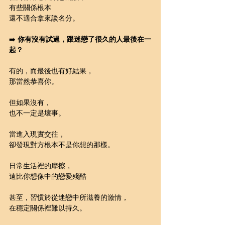
有些關係根本
還不適合拿來談名分。
➡️ 
你有沒有試過，跟迷戀了很久的人最後在一
起？
有的，而最後也有好結果，
那當然恭喜你。
但如果沒有，
也不一定是壞事。
當進入現實交往，
卻發現對方根本不是你想的那樣。
日常生活裡的摩擦，
遠比你想像中的戀愛殘酷
甚至，習慣於從迷戀中所滋養的激情，
在穩定關係裡難以持久。