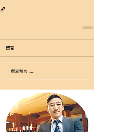
留言
撰寫留言......