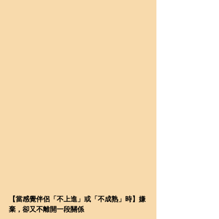
【當感覺伴侶「不上進」或「不成熟」時】嫌
棄，卻又不離開一段關係