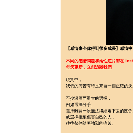
【感情事令你得到很多成長】感情中
不同的感情問題和兩性短片都在 Insta
每天更新，立刻追蹤我們
現實中，
我們的痛苦有時是來自一個正確的決
不少深層而重大的選擇，
例如選擇分手、
選擇離開一段無法繼續走下去的關係
或選擇拒絕傷害自己的人，
往往都伴隨著強烈的痛苦。