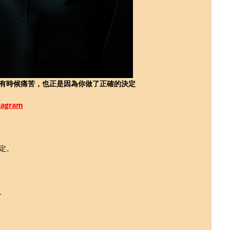
有時候痛苦，也正是因為你做了正確的決定
gram
定。
、