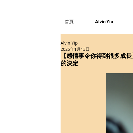
首頁
Alvin Yip
Alvin Yip
2025年1月13日
【感情事令你得到很多成長
的決定