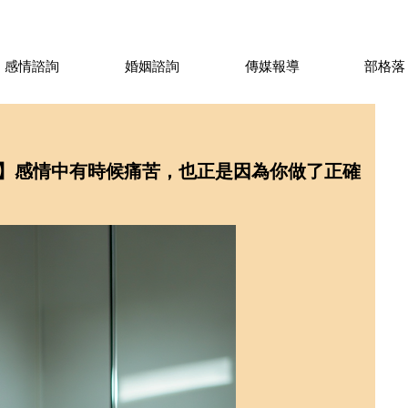
感情諮詢
婚姻諮詢
傳媒報導
部格落
】感情中有時候痛苦，也正是因為你做了正確