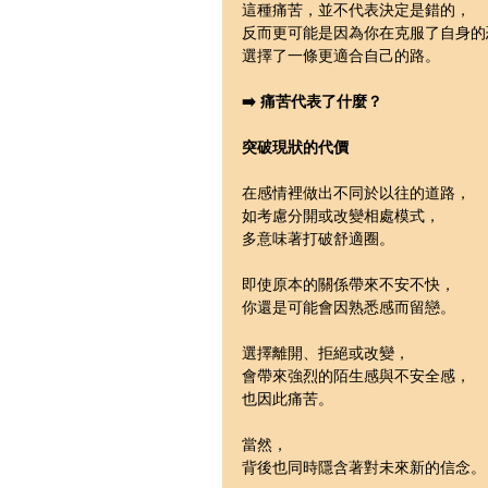
這種痛苦，並不代表決定是錯的，
反而更可能是因為你在克服了自身的
選擇了一條更適合自己的路。
➡️ 痛苦代表了什麼？
突破現狀的代價
在感情裡做出不同於以往的道路，
如考慮分開或改變相處模式，
多意味著打破舒適圈。
即使原本的關係帶來不安不快，
你還是可能會因熟悉感而留戀。
選擇離開、拒絕或改變，
會帶來強烈的陌生感與不安全感，
也因此痛苦。
當然，
背後也同時隱含著對未來新的信念。