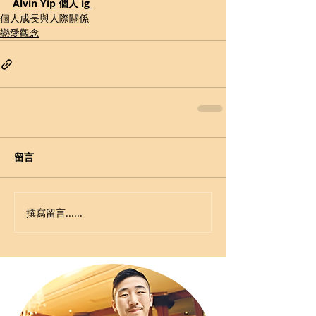
Alvin Yip 個人 ig 
個人成長與人際關係
戀愛觀念
留言
撰寫留言......