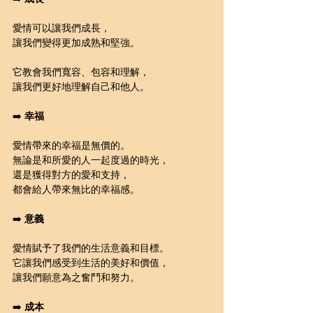
愛情可以讓我們成長，
讓我們變得更加成熟和堅強。
它教會我們寬容、包容和理解，
讓我們更好地理解自己和他人。
➡️ 
幸福
愛情帶來的幸福是無價的。
無論是和所愛的人一起度過的時光，
還是獲得對方的愛和支持，
都會給人帶來無比的幸福感。
➡️ 
意義
愛情賦予了我們的生活意義和目標。
它讓我們感受到生活的美好和價值，
讓我們願意為之奮鬥和努力。
➡️ 
成本