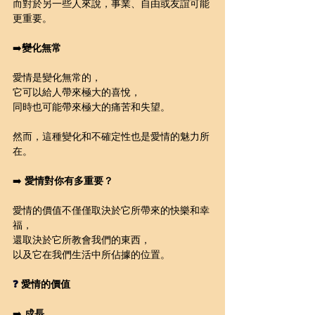
而對於另一些人來說，事業、自由或友誼可能
更重要。
➡️
變化無常
愛情是變化無常的，
它可以給人帶來極大的喜悅，
同時也可能帶來極大的痛苦和失望。
然而，這種變化和不確定性也是愛情的魅力所
在。
➡️ 
愛情對你有多重要？
愛情的價值不僅僅取決於它所帶來的快樂和幸
福，
還取決於它所教會我們的東西，
以及它在我們生活中所佔據的位置。
❓ 
愛情的價值
➡️ 
成長