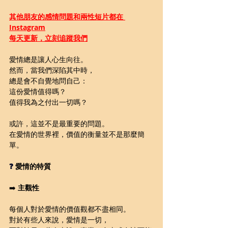
其他朋友的感情問題和兩性短片都在 
Instagram
每天更新，立刻追蹤我們
愛情總是讓人心生向往。
然而，當我們深陷其中時，
總是會不自覺地問自己：
這份愛情值得嗎？
值得我為之付出一切嗎？
或許，這並不是最重要的問題。
在愛情的世界裡，價值的衡量並不是那麼簡
單。
❓ 
愛情的特質
➡️ 
主觀性
每個人對於愛情的價值觀都不盡相同。
對於有些人來說，愛情是一切，