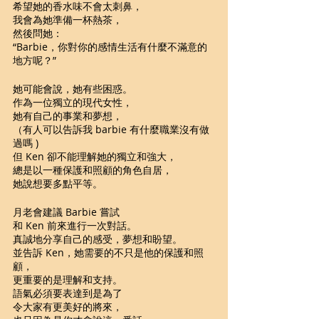
希望她的香水味不會太刺鼻，
我會為她準備一杯熱茶，
然後問她：
“Barbie，你對你的感情生活有什麼不滿意的
地方呢？”
她可能會說，她有些困惑。
作為一位獨立的現代女性，
她有自己的事業和夢想，
（有人可以告訴我 barbie 有什麼職業沒有做
過嗎 )
但 Ken 卻不能理解她的獨立和強大，
總是以一種保護和照顧的角色自居，
她說想要多點平等。
月老會建議 Barbie 嘗試
和 Ken 前來進行一次對話。
真誠地分享自己的感受，夢想和盼望。
並告訴 Ken，她需要的不只是他的保護和照
顧，
更重要的是理解和支持。
語氣必須要表達到是為了
令大家有更美好的將來，