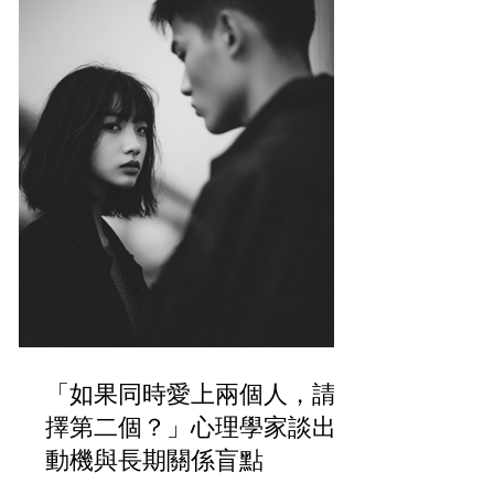
「如果同時愛上兩個人，請選
擇第二個？」心理學家談出軌
動機與長期關係盲點