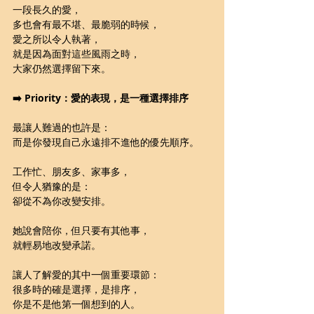
一段長久的愛，
多也會有最不堪、最脆弱的時候，
愛之所以令人執著，
就是因為面對這些風雨之時，
大家仍然選擇留下來。
➡️ Priority：愛的表現，是一種選擇排序
最讓人難過的也許是：
而是你發現自己永遠排不進他的優先順序。
工作忙、朋友多、家事多，
但令人猶豫的是：
卻從不為你改變安排。
她說會陪你，但只要有其他事，
就輕易地改變承諾。
讓人了解愛的其中一個重要環節：
很多時的確是選擇，是排序，
你是不是他第一個想到的人。