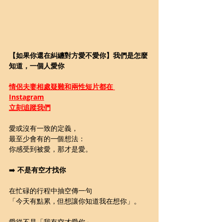
【如果你還在糾纏對方愛不愛你】我們是怎麼
知道，一個人愛你
情侶夫妻相處疑難和兩性短片都在 
Instagram
立刻追蹤我們
愛或沒有一致的定義，
最至少會有的一個想法：
你感受到被愛，那才是愛。
➡️ 
不是有空才找你
在忙碌的行程中抽空傳一句
「今天有點累，但想讓你知道我在想你」。
愛從不是「我有空才愛你」，