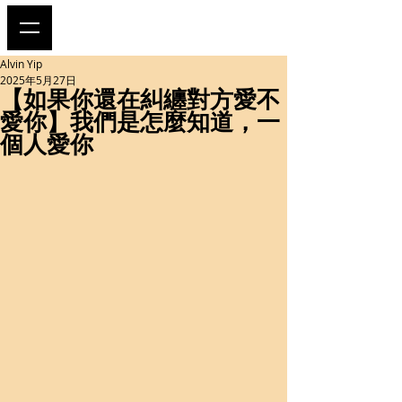
Alvin Yip
2025年5月27日
【如果你還在糾纏對方愛不
愛你】我們是怎麼知道，一
個人愛你