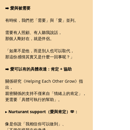
➡️ 愛與被需要
有時候，我們把「需要」與「愛」並列。
需要有人照顧、有人聽我說話，
那個人剛好在，就是伴侶。
「如果不是他，而是別人也可以取代，
那這份感情其實又是什麼一回事呢？」
➡️ 愛可以有的具體表達：肯定 + 協助
關係研究《Helping Each Other Grow》指
出，
親密關係的支持不僅來自「情緒上的肯定」，
更需要「具體可執行的幫助」。
▸ 
Nurturant support（愛與肯定）🫶：
像是你說「我相信你可以做到」、
「不管怎樣我在你身邊」，