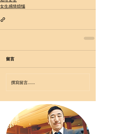
女生感情煩惱
留言
撰寫留言......