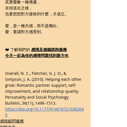
其實愛像一種傳遞，
在你送出之後，
也要想想對方接收到什麼，才成立。
愛，是一種共感，而不是獨白。
愛，要讓對方感受到。
❤️ 
了解我們的 
感情及婚姻諮詢
服務
今天一起為你的感情問題
找到新方向
Overall, N. C., Fletcher, G. J. O., & 
Simpson, J. A. (2010). Helping each other 
grow: Romantic partner support, self-
improvement, and relationship quality. 
Personality and Social Psychology 
Bulletin, 36(11), 1496–1513. 
https://doi.org/10.1177/014616721038304
5
感情顧問服務
知性女生