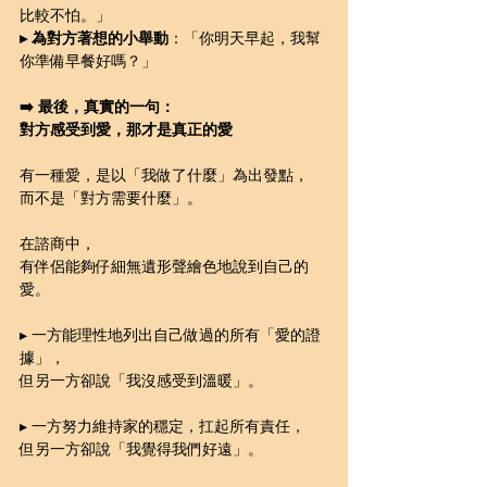
比較不怕。」
▸ 為對方著想的小舉動
：「你明天早起，我幫
你準備早餐好嗎？」
➡️ 最後，真實的一句：
對方感受到愛，那才是真正的愛
有一種愛，是以「我做了什麼」為出發點，
而不是「對方需要什麼」。
在諮商中，
有伴侶能夠仔細無遺形聲繪色地說到自己的
愛。
▸ 一方能理性地列出自己做過的所有「愛的證
據」，
但另一方卻說「我沒感受到溫暖」。
▸ 一方努力維持家的穩定，扛起所有責任，
但另一方卻說「我覺得我們好遠」。