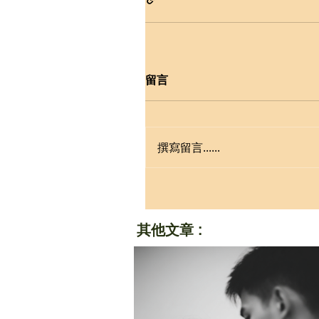
留言
撰寫留言......
其他文章 :