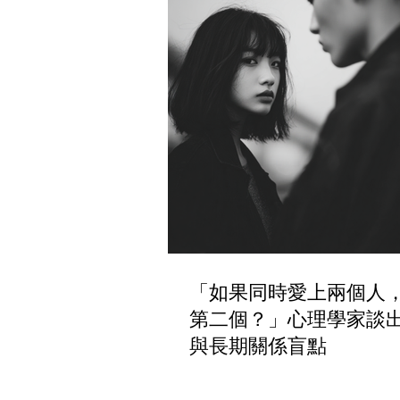
「如果同時愛上兩個人
第二個？」心理學家談
與長期關係盲點