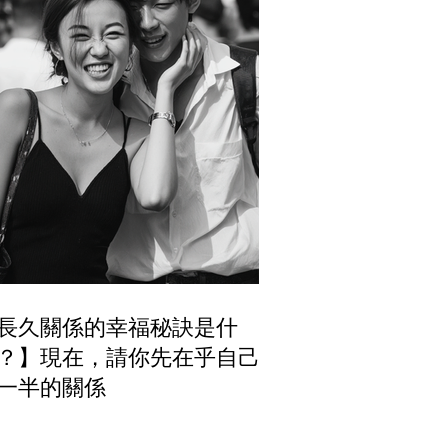
長久關係的幸福秘訣是什
？】現在，請你先在乎自己跟
一半的關係