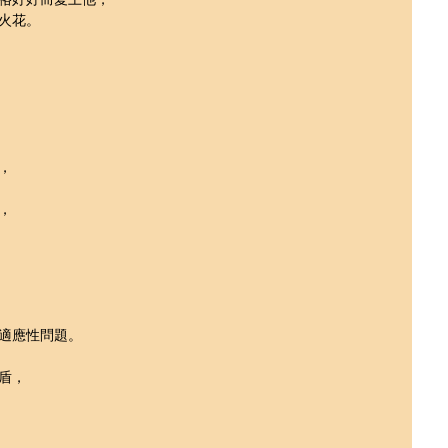
火花。
，
，
適應性問題。
盾，