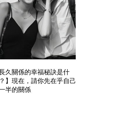
長久關係的幸福秘訣是什
？】現在，請你先在乎自己跟
一半的關係