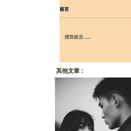
留言
撰寫留言......
其他文章 :