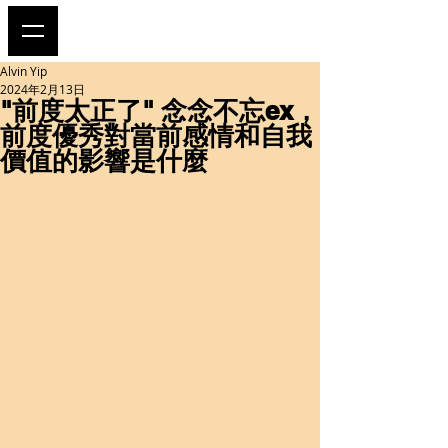
Alvin Yip
2024年2月13日
"前度太正了" 念念不忘ex，
前度優秀對當前感情和自我
價值的影響是什麼