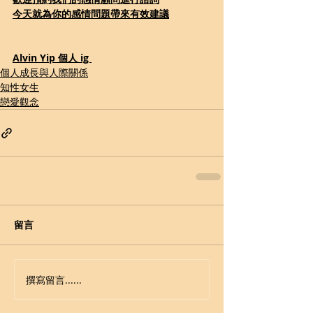
今天就為你的感情問題帶來有效建議
Alvin Yip 個人 ig 
個人成長與人際關係
知性女生
戀愛觀念
留言
撰寫留言......