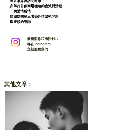
等多家媒體訪問報導
亦舉行首個商場極速約會派對活動
一切愛情感情
婚姻疑問第三者婚外情出軌問題
歡迎預約諮詢
最新消息和兩性影片
都在 instagram
立刻追蹤我們
其他文章 :