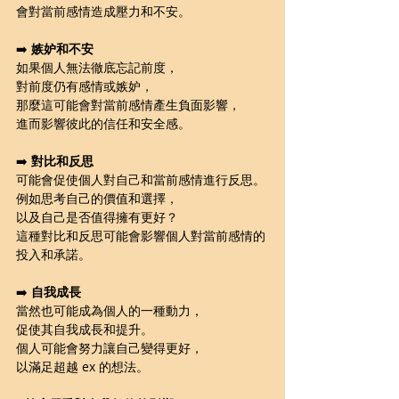
會對當前感情造成壓力和不安。
➡️ 
嫉妒和不安
如果個人無法徹底忘記前度，
對前度仍有感情或嫉妒，
那麼這可能會對當前感情產生負面影響，
進而影響彼此的信任和安全感。
➡️ 
對比和反思
可能會促使個人對自己和當前感情進行反思。
例如思考自己的價值和選擇，
以及自己是否值得擁有更好？
這種對比和反思可能會影響個人對當前感情的
投入和承諾。
➡️ 
自我成長
當然也可能成為個人的一種動力，
促使其自我成長和提升。
個人可能會努力讓自己變得更好，
以滿足超越 ex 的想法。