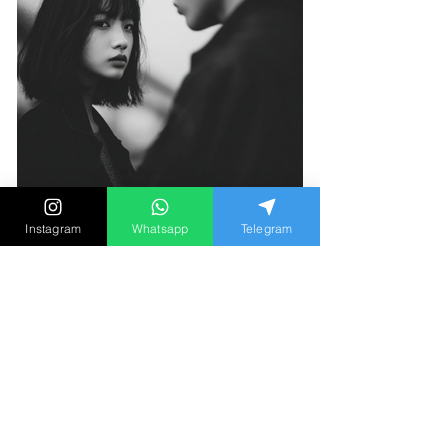
Instagram
Whatsapp
Telegram
「如果同時愛上兩個人，請選
擇第二個？」心理學家談出軌
動機與長期關係盲點