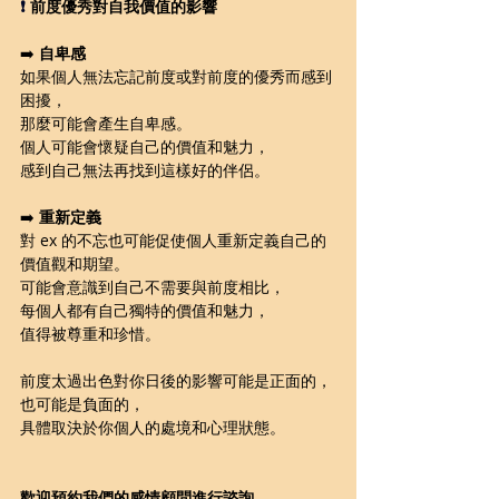
❗️ 
前度優秀對自我價值的影響
➡️ 
自卑感
如果個人無法忘記前度或對前度的優秀而感到
困擾，
那麼可能會產生自卑感。
個人可能會懷疑自己的價值和魅力，
感到自己無法再找到這樣好的伴侶。
➡️ 
重新定義
對 ex 的不忘也可能促使個人重新定義自己的
價值觀和期望。
可能會意識到自己不需要與前度相比，
每個人都有自己獨特的價值和魅力，
值得被尊重和珍惜。
前度太過出色對你日後的影響可能是正面的，
也可能是負面的，
具體取決於你個人的處境和心理狀態。
歡迎預約我們的感情顧問進行諮詢