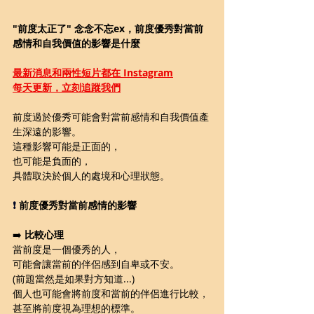
"前度太正了" 念念不忘ex，前度優秀對當前
感情和自我價值的影響是什麼
最新消息和兩性短片都在 Instagram
每天更新，立刻追蹤我們
前度過於優秀可能會對當前感情和自我價值產
生深遠的影響。
這種影響可能是正面的，
也可能是負面的，
具體取決於個人的處境和心理狀態。
❗️ 
前度優秀對當前感情的影響
➡️ 
比較心理
當前度是一個優秀的人，
可能會讓當前的伴侶感到自卑或不安。
(前題當然是如果對方知道...)
個人也可能會將前度和當前的伴侶進行比較，
甚至將前度視為理想的標準。