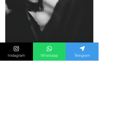
Instagram
Whatsapp
Telegram
「如果同時愛上兩個人，請選
擇第二個？」心理學家談出軌
動機與長期關係盲點