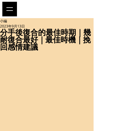
小編
2023年9月13日
分手後復合的最佳時期｜幾
耐復合最好｜最佳時機｜挽
回感情建議