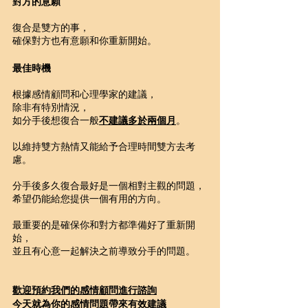
對方的意願
復合是雙方的事，
確保對方也有意願和你重新開始。
最佳時機
根據感情顧問和心理學家的建議，
除非有特別情況，
如分手後想復合一般
不建議多於兩個月
。
以維持雙方熱情又能給予合理時間雙方去考
慮。
分手後多久復合最好是一個相對主觀的問題，
希望仍能給您提供一個有用的方向。
最重要的是確保你和對方都準備好了重新開
始，
並且有心意一起解決之前導致分手的問題。
歡迎預約我們的感情顧問進行諮詢
今天就為你的感情問題帶來有效建議