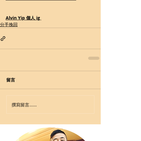
Alvin Yip 個人 ig 
分手挽回
留言
撰寫留言......