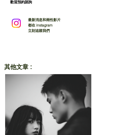
歡迎預約諮詢
最新消息和兩性影片
都在 instagram
立刻追蹤我們
其他文章 :