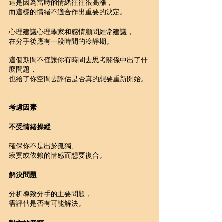
這是因為當時的情緒往往很高漲，
而這樣的情緒不適合作出重要的決定。
心理建議心理學家和感情顧問經常建議，
在分手後應有一段時間的冷靜期。
這個期間不僅讓你有時間去思考關係中出了什
麼問題，
也給了你空間去評估是否真的想要重新開始。
考慮因素
不受情緒操縱
確保你不是出於孤獨、
寂寞或依賴的情感而想要復合。
解決問題
分析導致分手的主要問題，
需評估是否有可能解決。