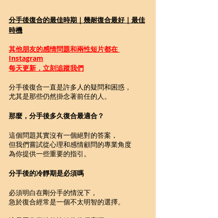
分手後復合的最佳時期｜幾耐復合最好｜最佳
時機
其他朋友的感情問題和兩性短片都在 
Instagram
每天更新，立刻追蹤我們
分手後復合一直是許多人的疑問和困惑，
尤其是那些仍然掛念著前任的人。
那麼，分手後多久復合最適合？
這個問題其實沒有一個絕對的答案，
但我們嘗試從心理和感情顧問的專業角度
為你提供一些重要的指引。
分手後的冷靜期是必須嗎
必須明白在剛分手的情況下，
急於復合經常是一個不太明智的選擇。